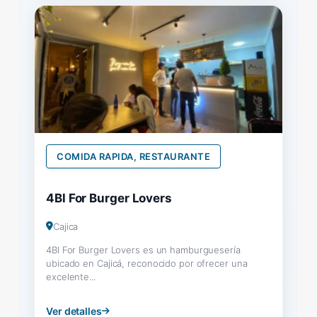
COMIDA RAPIDA, RESTAURANTE
4Bl For Burger Lovers
Cajica
4Bl For Burger Lovers es un hamburguesería
ubicado en Cajicá, reconocido por ofrecer una
excelente...
Ver detalles