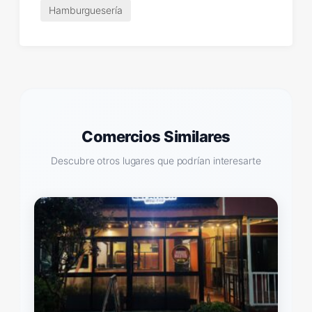
Hamburguesería
Comercios Similares
Descubre otros lugares que podrían interesarte