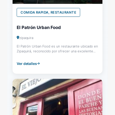
COMIDA RAPIDA, RESTAURANTE
El Patrón Urban Food
zipaquira
El Patrón Urban Food es un restaurante ubicado en
Zipaquirá, reconocido por ofrecer una excelente...
Ver detalles