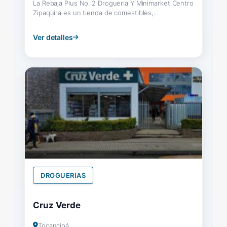
La Rebaja Plus No. 2 Drogueria Y Minimarket Centro
Zipaquirá es un tienda de comestibles,...
Ver detalles
DROGUERIAS
Cruz Verde
Tocancipá