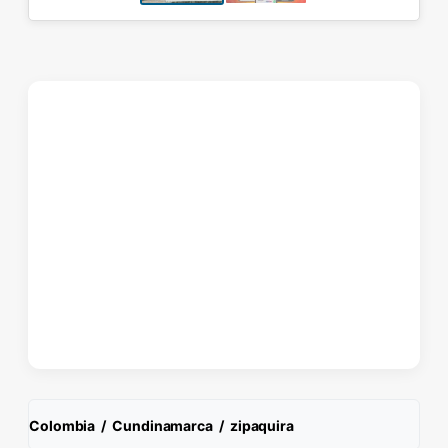
Colombia
/
Cundinamarca
/
zipaquira