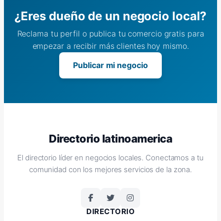
¿Eres dueño de un negocio local?
Reclama tu perfil o publica tu comercio gratis para
empezar a recibir más clientes hoy mismo.
Publicar mi negocio
Directorio latinoamerica
El directorio líder en negocios locales. Conectamos a tu
comunidad con los mejores servicios de la zona.
DIRECTORIO