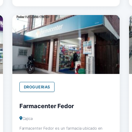
DROGUERIAS
Farmacenter Fedor
Cajica
Farmacenter Fedor es un farmacia ubicado en