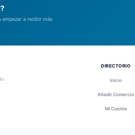
l?
ra empezar a recibir más
DIRECTORIO
tu
Inicio
Añadir Comercio
Mi Cuenta