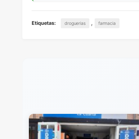
,
Etiquetas:
droguerias
farmacia