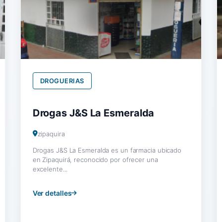
DROGUERIAS
Drogas J&S La Esmeralda
zipaquira
Drogas J&S La Esmeralda es un farmacia ubicado
en Zipaquirá, reconocido por ofrecer una
excelente...
Ver detalles