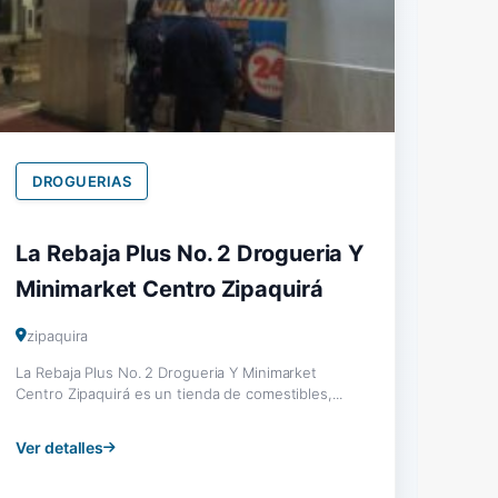
DROGUERIAS
La Rebaja Plus No. 2 Drogueria Y
Minimarket Centro Zipaquirá
zipaquira
La Rebaja Plus No. 2 Drogueria Y Minimarket
Centro Zipaquirá es un tienda de comestibles,...
Ver detalles