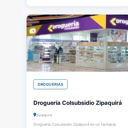
DROGUERIAS
Droguería Colsubsidio Zipaquirá
zipaquira
Droguería Colsubsidio Zipaquirá es un farmacia