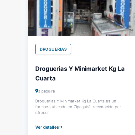
DROGUERIAS
Droguerias Y Minimarket Kg La
Cuarta
zipaquira
Droguerias Y Minimarket Kg La Cuarta es un
farmacia ubicado en Zipaquirá, reconocido por
ofrecer...
Ver detalles