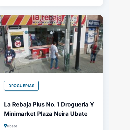
DROGUERIAS
La Rebaja Plus No. 1 Drogueria Y
Minimarket Plaza Neira Ubate
ubate