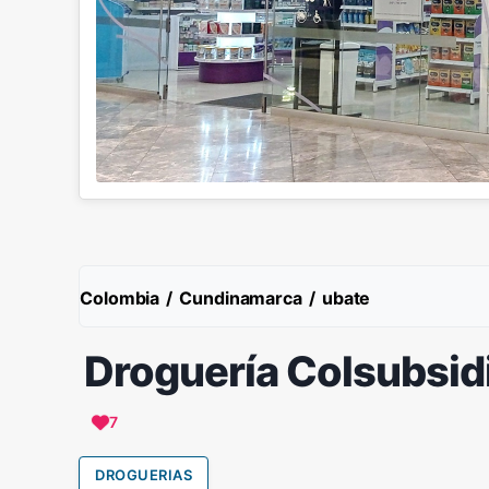
Colombia
/
Cundinamarca
/
ubate
Droguería Colsubsid
7
DROGUERIAS