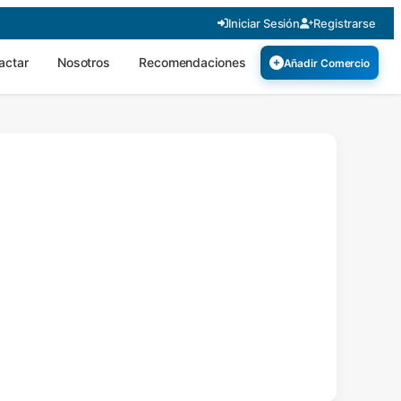
Iniciar Sesión
Registrarse
actar
Nosotros
Recomendaciones
Añadir Comercio