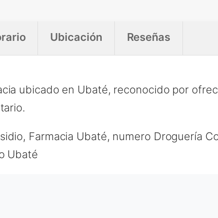
rario
Ubicación
Reseñas
acia ubicado en Ubaté, reconocido por ofrec
tario.
idio, Farmacia Ubaté, numero Droguería Col
io Ubaté