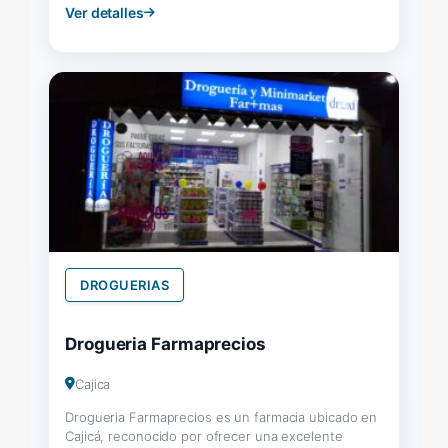
Ver detalles
DROGUERIAS
Drogueria Farmaprecios
Cajica
Drogueria Farmaprecios es un farmacia ubicado en
Cajicá, reconocido por ofrecer una excelente