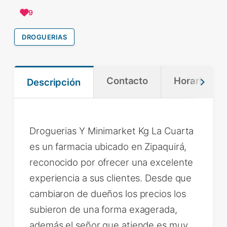
9
DROGUERIAS
Contacto
Horario
Descripción
Droguerias Y Minimarket Kg La Cuarta
es un farmacia ubicado en Zipaquirá,
reconocido por ofrecer una excelente
experiencia a sus clientes. Desde que
cambiaron de dueños los precios los
subieron de una forma exagerada,
además el señor que atiende es muy