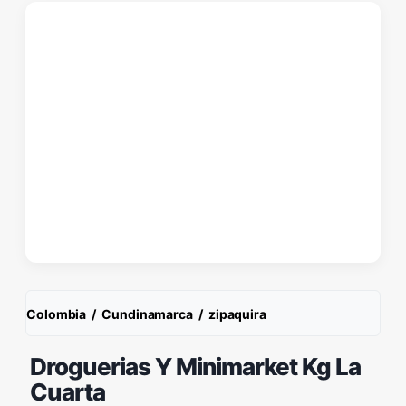
Colombia
/
Cundinamarca
/
zipaquira
Droguerias Y Minimarket Kg La
Cuarta