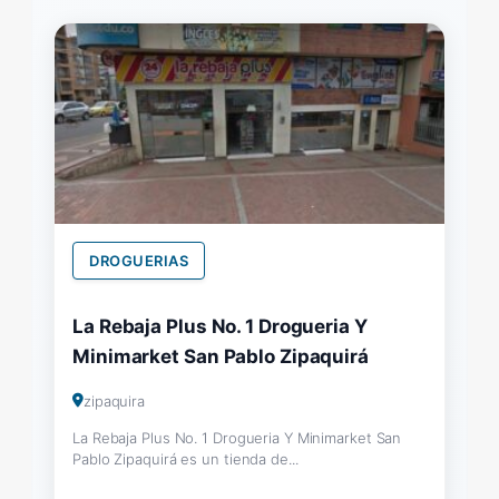
DROGUERIAS
La Rebaja Plus No. 1 Drogueria Y
Minimarket San Pablo Zipaquirá
zipaquira
La Rebaja Plus No. 1 Drogueria Y Minimarket San
Pablo Zipaquirá es un tienda de...