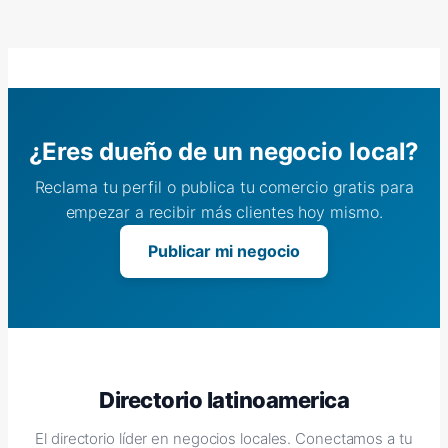
¿Eres dueño de un negocio local?
Reclama tu perfil o publica tu comercio gratis para
empezar a recibir más clientes hoy mismo.
Publicar mi negocio
Directorio latinoamerica
El directorio líder en negocios locales. Conectamos a tu