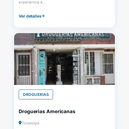
experiencia a...
Ver detalles
DROGUERIAS
Droguerias Americanas
Tocancipá