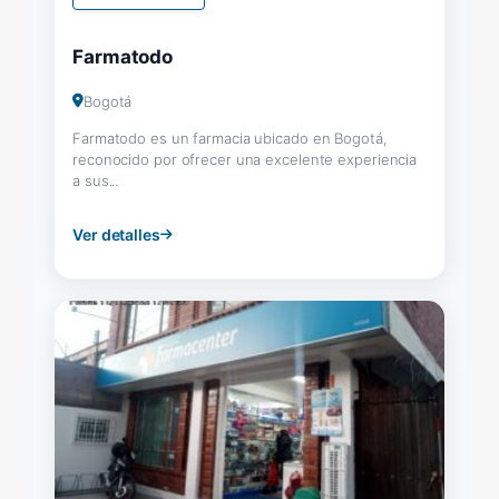
Farmatodo
Bogotá
Farmatodo es un farmacia ubicado en Bogotá,
reconocido por ofrecer una excelente experiencia
a sus...
Ver detalles