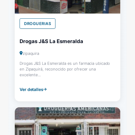
DROGUERIAS
Drogas J&S La Esmeralda
zipaquira
Drogas J&S La Esmeralda es un farmacia ubicado
en Zipaquirá, reconocido por ofrecer una
excelente...
Ver detalles