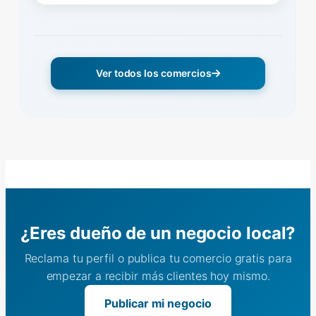
Ver todos los comercios
¿Eres dueño de un negocio local?
Reclama tu perfil o publica tu comercio gratis para
empezar a recibir más clientes hoy mismo.
Publicar mi negocio