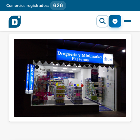
626
Comercios registrados: