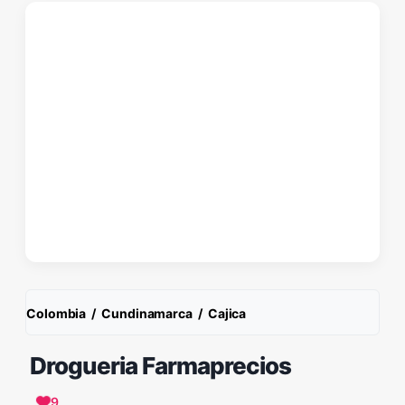
Colombia
/
Cundinamarca
/
Cajica
Drogueria Farmaprecios
9