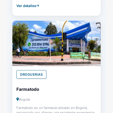
Ver detalles
DROGUERIAS
Farmatodo
Bogotá
Farmatodo es un farmacia ubicado en Bogotá,
reconocido por ofrecer una excelente experiencia