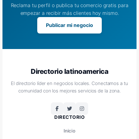
Reclama tu perfil o publica tu comercio gratis para
empezar a recibir más clientes hoy mismo.
Publicar mi negocio
Directorio latinoamerica
El directorio líder en negocios locales. Conectamos a tu
comunidad con los mejores servicios de la zona.
DIRECTORIO
Inicio