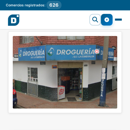
626
Comercios registrados: