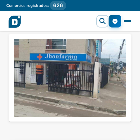
626
Comercios registrados: