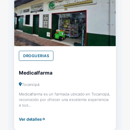
DROGUERIAS
Medicalfarma
Tocancipá
Medicalfarma es un farmacia ubicado en Tocancipá,
reconocido por ofrecer una excelente experiencia
a sus...
Ver detalles