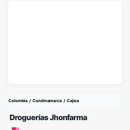
Colombia
/
Cundinamarca
/
Cajica
Droguerías Jhonfarma
9