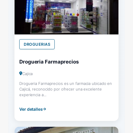
DROGUERIAS
Drogueria Farmaprecios
Cajica
Drogueria Farmaprecios es un farmacia ubicado en
Cajicá, reconocido por ofrecer una excelente
experiencia a...
Ver detalles