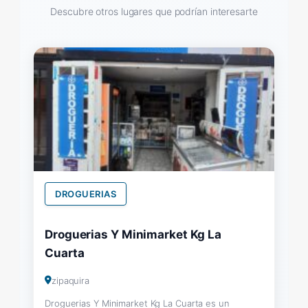
Descubre otros lugares que podrían interesarte
DROGUERIAS
Droguerias Y Minimarket Kg La
Cuarta
zipaquira
Droguerias Y Minimarket Kg La Cuarta es un