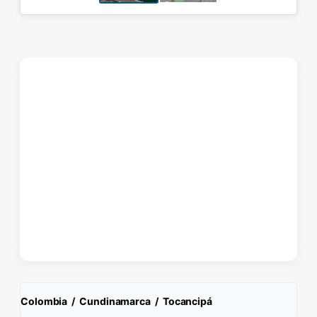
Colombia
/
Cundinamarca
/
Tocancipá