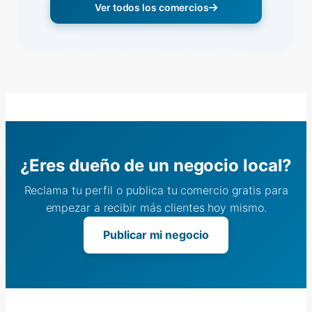
Ver todos los comercios
¿Eres dueño de un negocio local?
Reclama tu perfil o publica tu comercio gratis para
empezar a recibir más clientes hoy mismo.
Publicar mi negocio