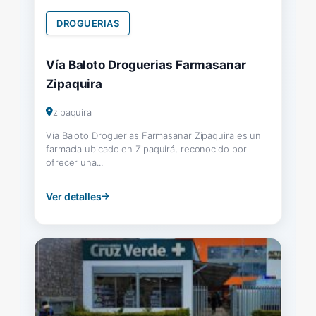
DROGUERIAS
Vía Baloto Droguerias Farmasanar
Zipaquira
zipaquira
Vía Baloto Droguerias Farmasanar Zipaquira es un
farmacia ubicado en Zipaquirá, reconocido por
ofrecer una...
Ver detalles