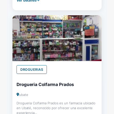
Ver detalles
DROGUERIAS
Drogueria Colfarma Prados
ubate
Drogueria Colfarma Prados es un farmacia ubicado
en Ubaté, reconocido por ofrecer una excelente
experiencia...