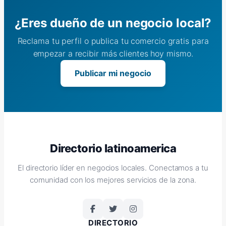
¿Eres dueño de un negocio local?
Reclama tu perfil o publica tu comercio gratis para
empezar a recibir más clientes hoy mismo.
Publicar mi negocio
Directorio latinoamerica
El directorio líder en negocios locales. Conectamos a tu
comunidad con los mejores servicios de la zona.
DIRECTORIO