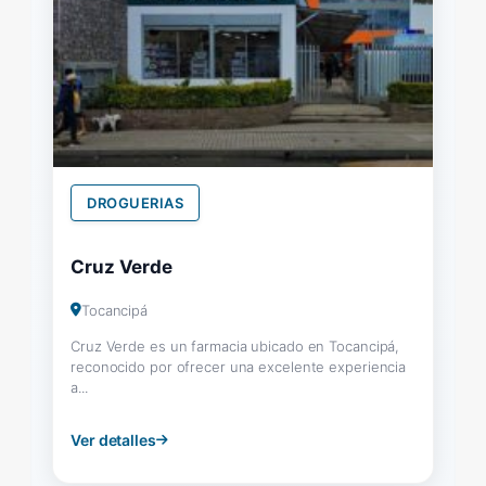
DROGUERIAS
Cruz Verde
Tocancipá
Cruz Verde es un farmacia ubicado en Tocancipá,
reconocido por ofrecer una excelente experiencia
a...
Ver detalles