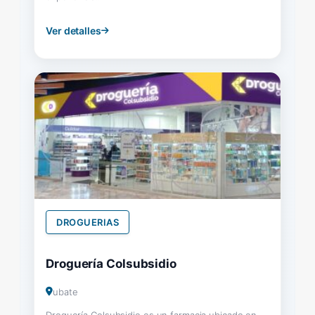
Ver detalles
DROGUERIAS
Droguería Colsubsidio
ubate
Droguería Colsubsidio es un farmacia ubicado en