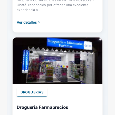
Ubaté, reconocido por ofrecer una excelente
experiencia a...
Ver detalles
DROGUERIAS
Drogueria Farmaprecios