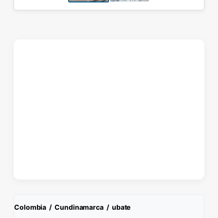
Colombia
/
Cundinamarca
/
ubate