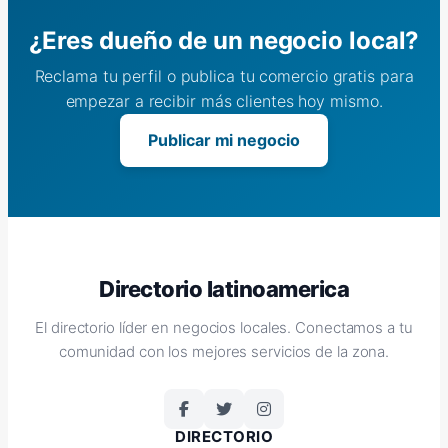
¿Eres dueño de un negocio local?
Reclama tu perfil o publica tu comercio gratis para
empezar a recibir más clientes hoy mismo.
Publicar mi negocio
Directorio latinoamerica
El directorio líder en negocios locales. Conectamos a tu
comunidad con los mejores servicios de la zona.
DIRECTORIO