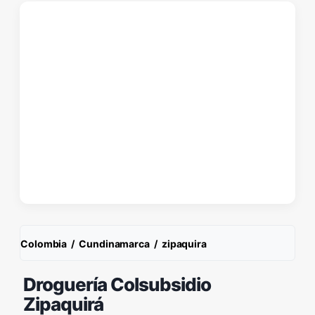
Colombia
/
Cundinamarca
/
zipaquira
Droguería Colsubsidio
Zipaquirá