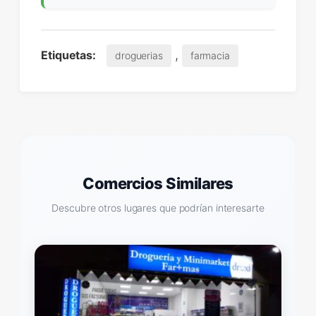
,
Etiquetas:
droguerias
farmacia
Comercios Similares
Descubre otros lugares que podrían interesarte