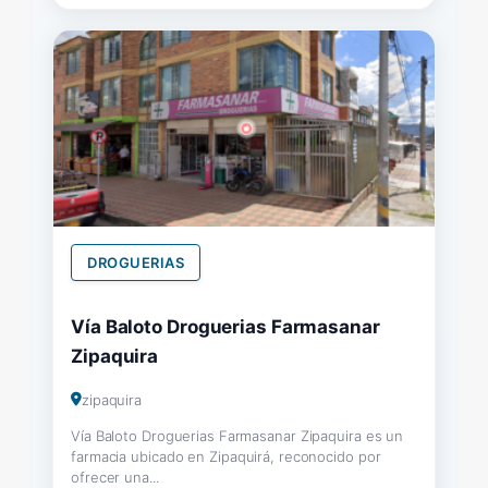
DROGUERIAS
Vía Baloto Droguerias Farmasanar
Zipaquira
zipaquira
Vía Baloto Droguerias Farmasanar Zipaquira es un
farmacia ubicado en Zipaquirá, reconocido por
ofrecer una...