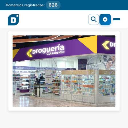
626
Comercios registrados: