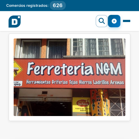
626
Comercios registrados: