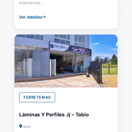
experiencia...
Ver detalles
FERRETERIAS
Láminas Y Perfiles Jj – Tabio
tabio