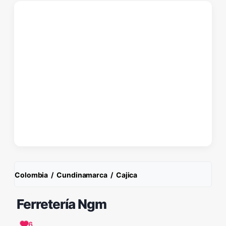
Colombia
/
Cundinamarca
/
Cajica
Ferretería Ngm
6