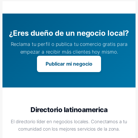
¿Eres dueño de un negocio local?
Reclama tu perfil o publica tu comercio gratis para
empezar a recibir más clientes hoy mismo.
Publicar mi negocio
Directorio latinoamerica
El directorio líder en negocios locales. Conectamos a tu
comunidad con los mejores servicios de la zona.