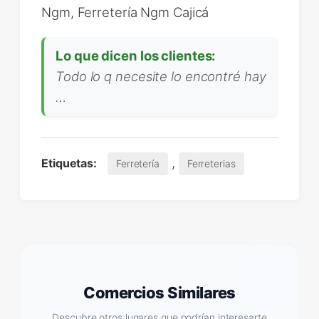
Ngm, Ferretería Ngm Cajicá
Lo que dicen los clientes:
Todo lo q necesite lo encontré hay
…
,
Etiquetas:
Ferretería
Ferreterias
Comercios Similares
Descubre otros lugares que podrían interesarte