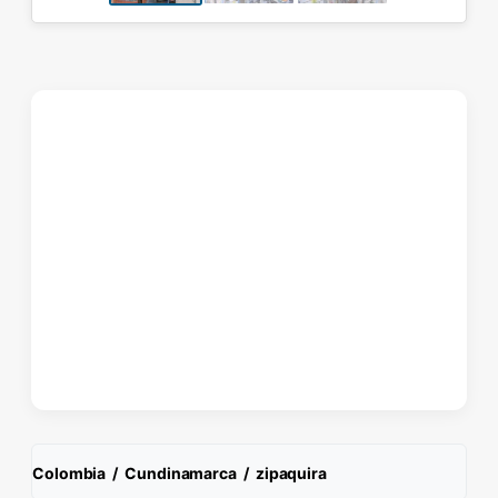
Colombia
/
Cundinamarca
/
zipaquira