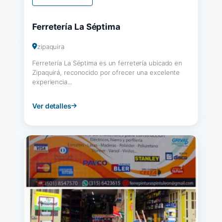
Ferretería La Séptima
zipaquira
Ferretería La Séptima es un ferretería ubicado en
Zipaquirá, reconocido por ofrecer una excelente
experiencia...
Ver detalles