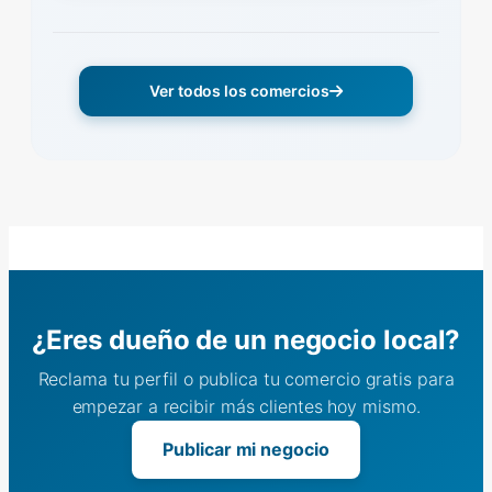
Ver todos los comercios
¿Eres dueño de un negocio local?
Reclama tu perfil o publica tu comercio gratis para
empezar a recibir más clientes hoy mismo.
Publicar mi negocio