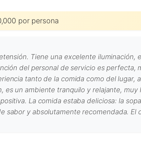
,000 por persona
retensión. Tiene una excelente iluminación, 
ención del personal de servicio es perfecta,
riencia tanto de la comida como del lugar,
 es un ambiente tranquilo y relajante, muy l
ositiva. La comida estaba deliciosa: la sopa
de sabor y absolutamente recomendada. El 