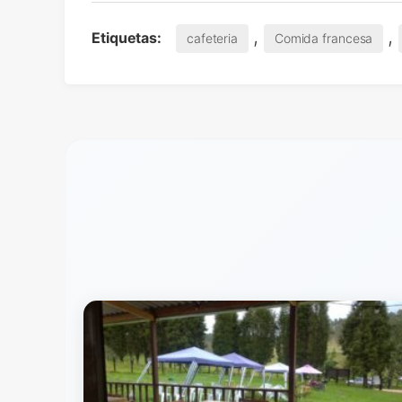
,
,
Etiquetas:
cafeteria
Comida francesa