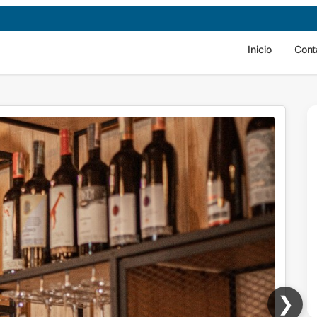
Inicio
Cont
❯