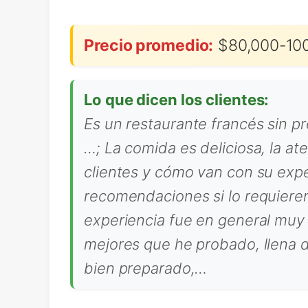
Precio promedio:
$80,000-100
Lo que dicen los clientes:
Es un restaurante francés sin p
…; La comida es deliciosa, la at
clientes y cómo van con su expe
recomendaciones si lo requieren,
experiencia fue en general muy p
mejores que he probado, llena 
bien preparado,…