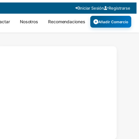
Iniciar Sesión
Registrarse
actar
Nosotros
Recomendaciones
Añadir Comercio