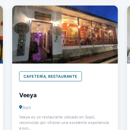
CAFETERÍA, RESTAURANTE
Veeya
Sopó
Veeya es un restaurante ubicado en Sopó,
reconocido por ofrecer una excelente experiencia
a sus...