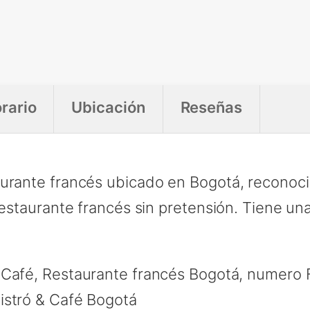
rario
Ubicación
Reseñas
aurante francés ubicado en Bogotá, reconoci
restaurante francés sin pretensión. Tiene un
Café, Restaurante francés Bogotá, numero F
istró & Café Bogotá