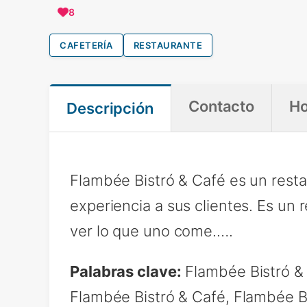
8
CAFETERÍA
RESTAURANTE
Contacto
Ho
Descripción
Flambée Bistró & Café es un rest
experiencia a sus clientes. Es un 
ver lo que uno come.….
Palabras clave:
Flambée Bistró & 
Flambée Bistró & Café, Flambée B