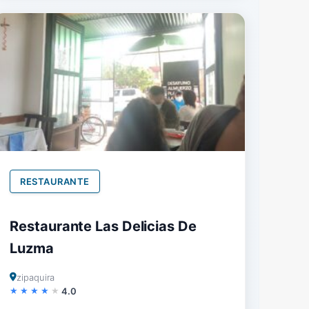
RESTAURANTE
Restaurante Las Delicias De
Luzma
zipaquira
4.0