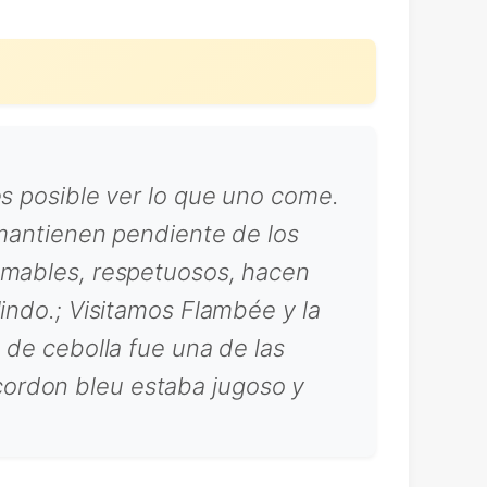
es posible ver lo que uno come.
 mantienen pendiente de los
 amables, respetuosos, hacen
indo.; Visitamos Flambée y la
 de cebolla fue una de las
cordon bleu estaba jugoso y