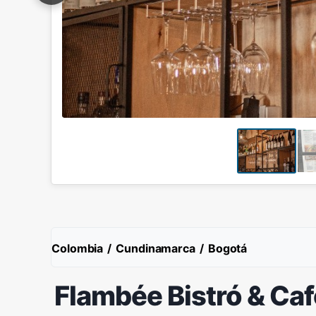
Colombia
/
Cundinamarca
/
Bogotá
Flambée Bistró & Caf