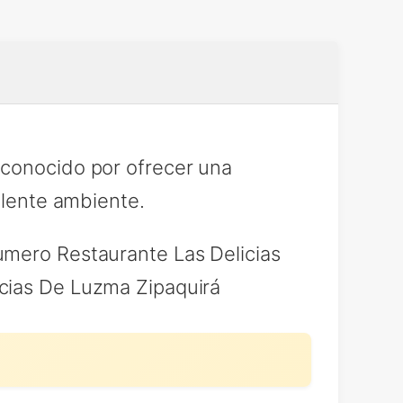
econocido por ofrecer una
elente ambiente.
umero Restaurante Las Delicias
icias De Luzma Zipaquirá