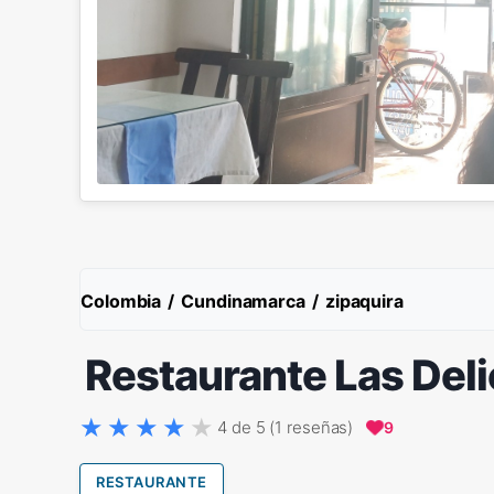
Colombia
/
Cundinamarca
/
zipaquira
Restaurante Las Del
4 de 5 (1 reseñas)
9
RESTAURANTE