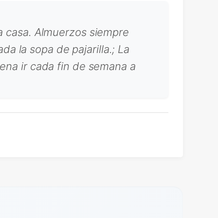
la casa. Almuerzos siempre
 la sopa de pajarilla.; La
pena ir cada fin de semana a