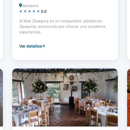
zipaquira
5.0
Al Wok Zipaquira es un restaurante ubicado en
Zipaquirá, reconocido por ofrecer una excelente
experiencia...
Ver detalles