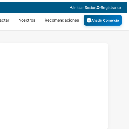
Iniciar Sesión
Registrarse
actar
Nosotros
Recomendaciones
Añadir Comercio