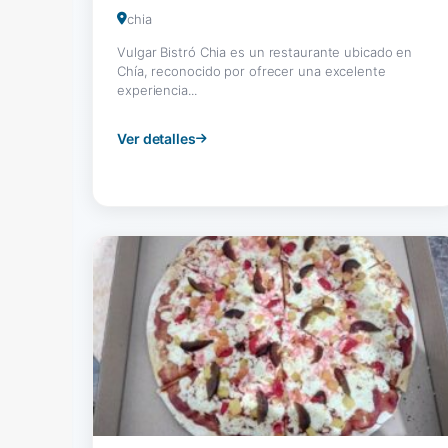
chia
Vulgar Bistró Chia es un restaurante ubicado en
Chía, reconocido por ofrecer una excelente
experiencia...
Ver detalles