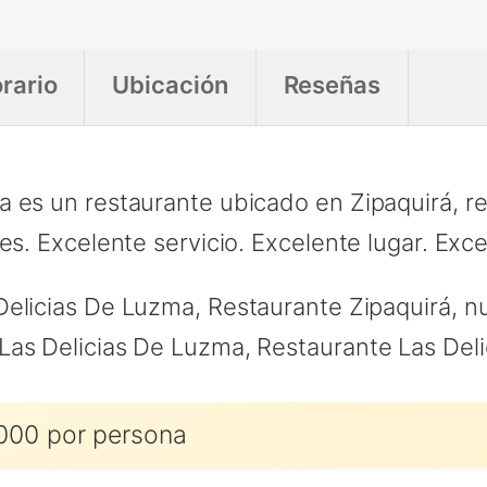
rario
Ubicación
Reseñas
a es un restaurante ubicado en Zipaquirá, r
es. Excelente servicio. Excelente lugar. Exc
elicias De Luzma, Restaurante Zipaquirá, n
Las Delicias De Luzma, Restaurante Las Del
000 por persona