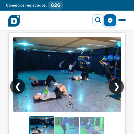
626
Comercios registrados:
❮
❯