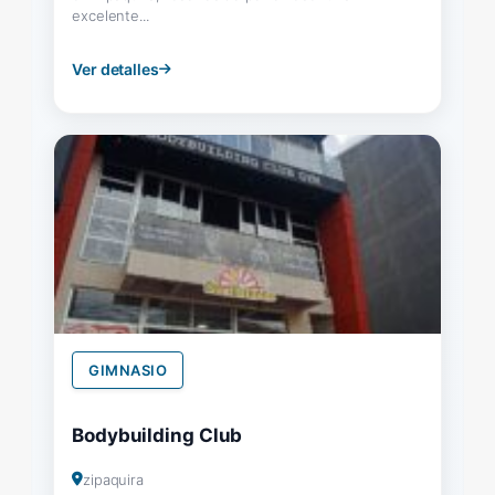
excelente...
Ver detalles
GIMNASIO
Bodybuilding Club
zipaquira