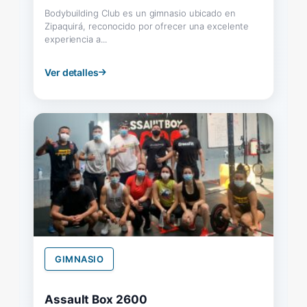
Bodybuilding Club es un gimnasio ubicado en
Zipaquirá, reconocido por ofrecer una excelente
experiencia a...
Ver detalles
GIMNASIO
Assault Box 2600