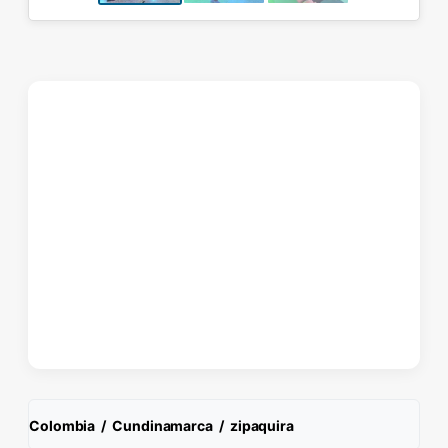
Colombia
/
Cundinamarca
/
zipaquira