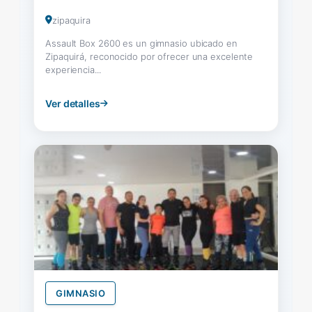
zipaquira
Assault Box 2600 es un gimnasio ubicado en
Zipaquirá, reconocido por ofrecer una excelente
experiencia...
Ver detalles
GIMNASIO