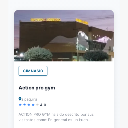
GIMNASIO
Action pro gym
zipaquira
4.0
ACTION PRO GYM ha sido descrito por sus
visitantes como: En general es un buen...