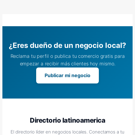
¿Eres dueño de un negocio local?
Reclama tu perfil o publica tu comercio gratis para
empezar a recibir más clientes hoy mismo.
Publicar mi negocio
Directorio latinoamerica
El directorio líder en negocios locales. Conectamos a tu