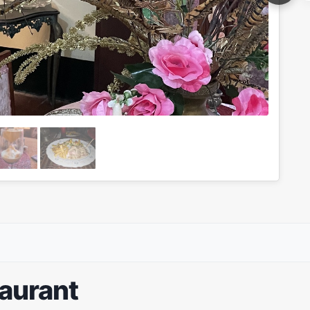
taurant