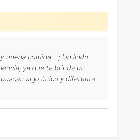
 y buena comida.…; Un lindo
riencia, ya que te brinda un
 buscan algo único y diferente.