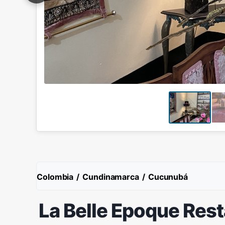
Colombia
/
Cundinamarca
/
Cucunubá
La Belle Epoque Res