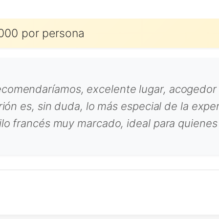
000 por persona
ecomendaríamos, excelente lugar, acogedor
rión es, sin duda, lo más especial de la expe
tilo francés muy marcado, ideal para quienes