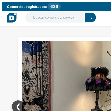
626
Comercios registrados:
❮