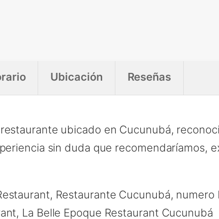
rario
Ubicación
Reseñas
 restaurante ubicado en Cucunubá, reconoci
experiencia sin duda que recomendaríamos, e
Restaurant, Restaurante Cucunubá, numero L
rant, La Belle Epoque Restaurant Cucunubá