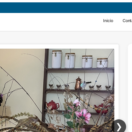
Inicio
Cont
❯