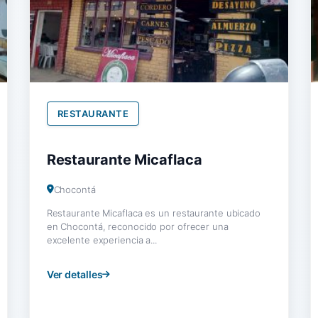
RESTAURANTE
Restaurante Micaflaca
Chocontá
Restaurante Micaflaca es un restaurante ubicado
en Chocontá, reconocido por ofrecer una
excelente experiencia a...
Ver detalles