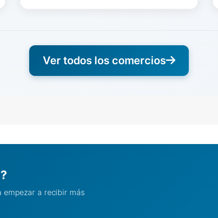
Ver todos los comercios
l?
ra empezar a recibir más