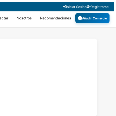
Iniciar Sesión
Registrarse
actar
Nosotros
Recomendaciones
Añadir Comercio