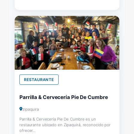
RESTAURANTE
Parrilla & Cervecería Pie De Cumbre
zipaquira
Parrilla & Cervecería Pie De Cumbre es un
restaurante ubicado en Zipaquirá, reconocido por
ofrecer...