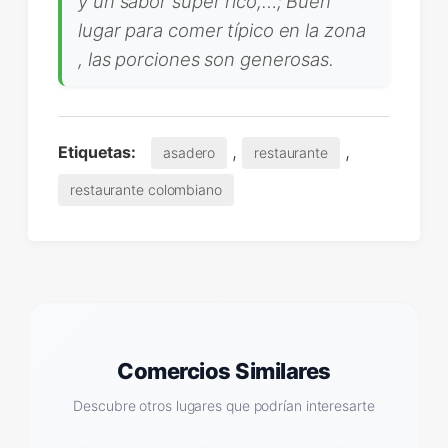
y un sabor súper rico,…; Buen
lugar para comer típico en la zona
, las porciones son generosas.
,
,
Etiquetas:
asadero
restaurante
restaurante colombiano
Comercios Similares
Descubre otros lugares que podrían interesarte