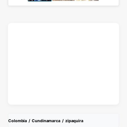
Colombia
/
Cundinamarca
/
zipaquira