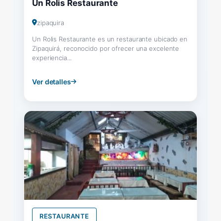
Un Rolis Restaurante
zipaquira
Un Rolis Restaurante es un restaurante ubicado en
Zipaquirá, reconocido por ofrecer una excelente
experiencia...
Ver detalles
RESTAURANTE