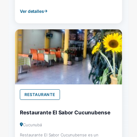
Ver detalles
RESTAURANTE
Restaurante El Sabor Cucunubense
Cucunubá
Restaurante El Sabor Cucunubense es un