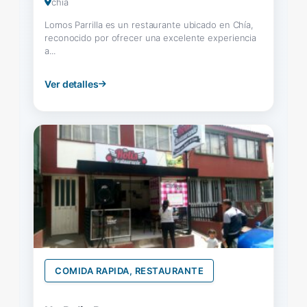
chia
Lomos Parrilla es un restaurante ubicado en Chía,
reconocido por ofrecer una excelente experiencia
a...
Ver detalles
COMIDA RAPIDA, RESTAURANTE