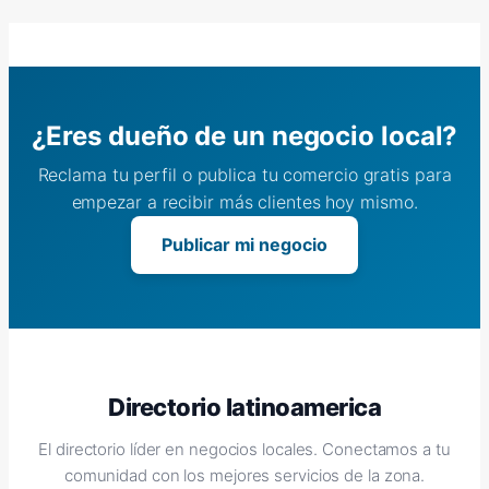
¿Eres dueño de un negocio local?
Reclama tu perfil o publica tu comercio gratis para
empezar a recibir más clientes hoy mismo.
Publicar mi negocio
Directorio latinoamerica
El directorio líder en negocios locales. Conectamos a tu
comunidad con los mejores servicios de la zona.