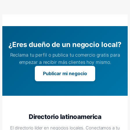
¿Eres dueño de un negocio local?
Reclama tu perfil o publica tu comercio gratis para
empezar a recibir más clientes hoy mismo.
Publicar mi negocio
Directorio latinoamerica
El directorio líder en negocios locales. Conectamos a tu