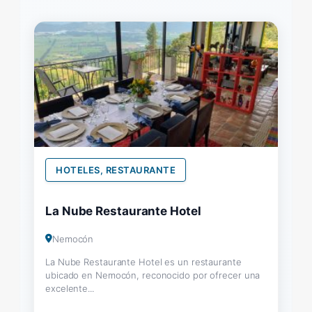
HOTELES, RESTAURANTE
La Nube Restaurante Hotel
Nemocón
La Nube Restaurante Hotel es un restaurante
ubicado en Nemocón, reconocido por ofrecer una
excelente...