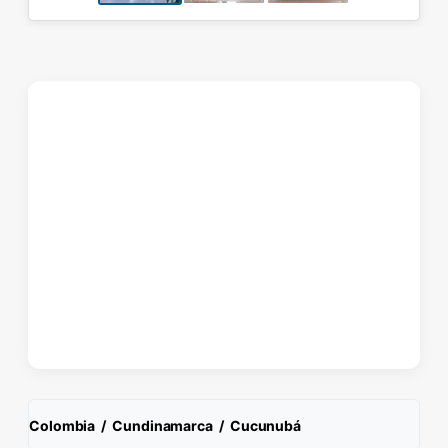
Colombia
/
Cundinamarca
/
Cucunubá