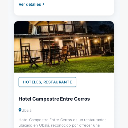
Ver detalles
HOTELES, RESTAURANTE
Hotel Campestre Entre Cerros
Ubalá
Hotel Campestre Entre Cerros es un restaurantes
ubicado en Ubalá, reconocido por ofrecer una