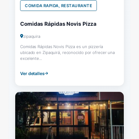
COMIDA RAPIDA, RESTAURANTE
Comidas Rápidas Novis Pizza
zipaquira
Comidas Rápidas Novis Pizza es un pizzería
ubicado en Zipaquirá, reconocido por ofrecer una
excelente...
Ver detalles