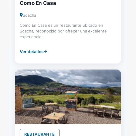
Como En Casa
Soacha
Como En Casa es un restaurante ubicado en
Soacha, reconocido por ofrecer una excelente
experiencia...
Ver detalles
RESTAURANTE