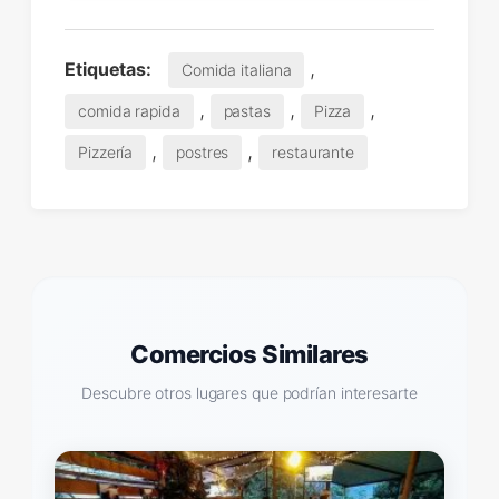
,
Etiquetas:
Comida italiana
,
,
,
comida rapida
pastas
Pizza
,
,
Pizzería
postres
restaurante
Comercios Similares
Descubre otros lugares que podrían interesarte