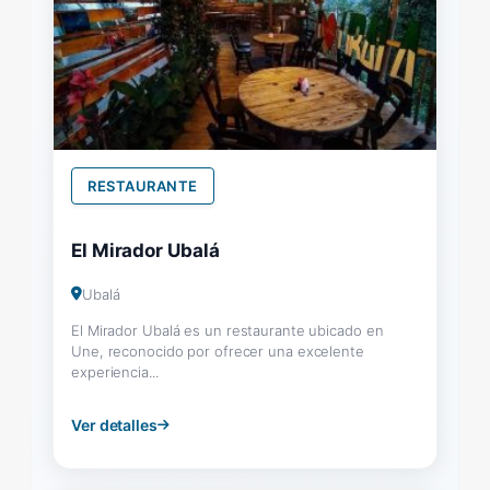
RESTAURANTE
El Mirador Ubalá
Ubalá
El Mirador Ubalá es un restaurante ubicado en
Une, reconocido por ofrecer una excelente
experiencia...
Ver detalles