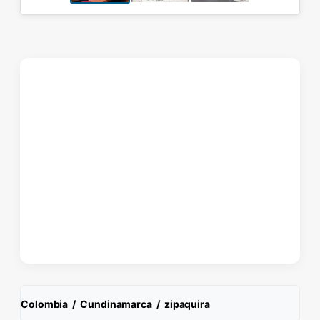
Colombia
/
Cundinamarca
/
zipaquira