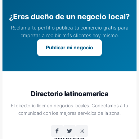
¿Eres dueño de un negocio local?
Reclama tu perfil o publica tu comercio gratis para
empezar a recibir más clientes hoy mismo.
Publicar mi negocio
Directorio latinoamerica
El directorio líder en negocios locales. Conectamos a tu
comunidad con los mejores servicios de la zona.