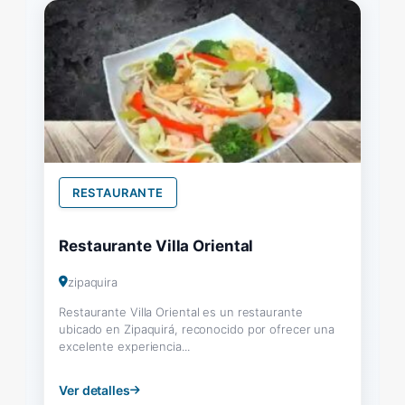
RESTAURANTE
Restaurante Villa Oriental
zipaquira
Restaurante Villa Oriental es un restaurante
ubicado en Zipaquirá, reconocido por ofrecer una
excelente experiencia...
Ver detalles