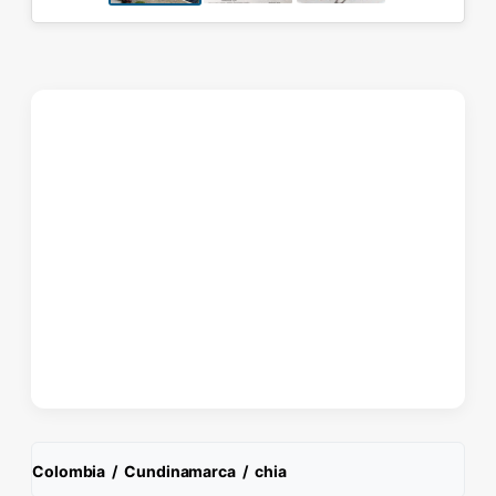
Colombia
/
Cundinamarca
/
chia