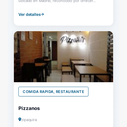
ubicado en Madrid, reconocido por ofrecer...
Ver detalles
COMIDA RAPIDA, RESTAURANTE
Pizzanos
zipaquira