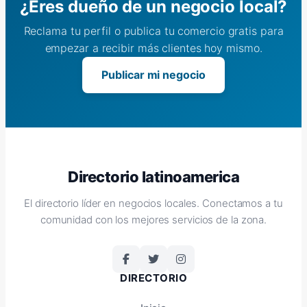
¿Eres dueño de un negocio local?
Reclama tu perfil o publica tu comercio gratis para
empezar a recibir más clientes hoy mismo.
Publicar mi negocio
Directorio latinoamerica
El directorio líder en negocios locales. Conectamos a tu
comunidad con los mejores servicios de la zona.
DIRECTORIO