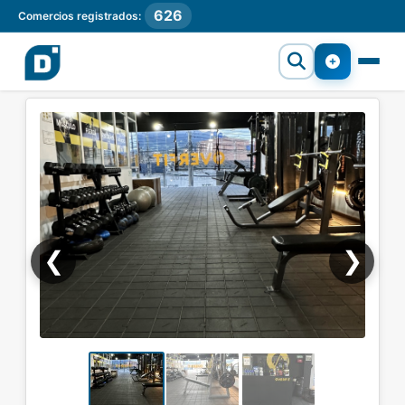
626
Comercios registrados:
❮
❯