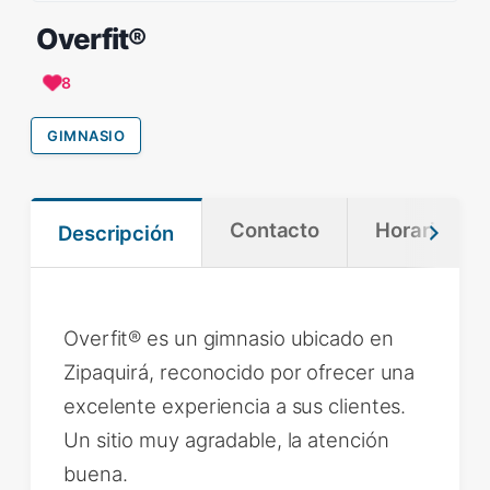
Overfit®
8
GIMNASIO
Contacto
Horario
Descripción
Overfit® es un gimnasio ubicado en
Zipaquirá, reconocido por ofrecer una
excelente experiencia a sus clientes.
Un sitio muy agradable, la atención
buena.