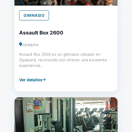
GIMNASIO
Assault Box 2600
zipaquira
Assault Box 2600 es un gimnasio ubicado en
Zipaquirá, reconocido por ofrecer una excelente
experiencia...
Ver detalles