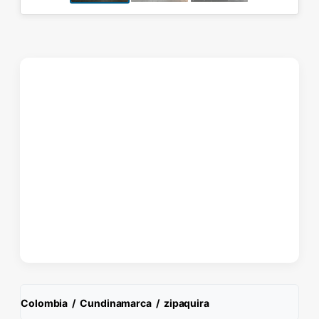
Colombia
/
Cundinamarca
/
zipaquira