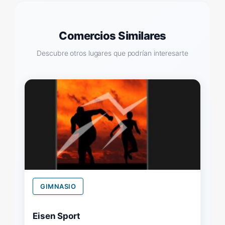
Comercios Similares
Descubre otros lugares que podrían interesarte
GIMNASIO
Eisen Sport