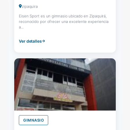
zipaquira
Eisen Sport es un gimnasio ubicado en Zipaquirá,
reconocido por ofrecer una excelente experiencia
a...
Ver detalles
GIMNASIO