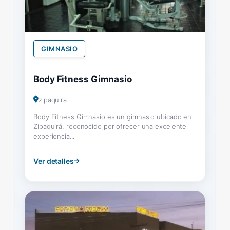
GIMNASIO
Body Fitness Gimnasio
zipaquira
Body Fitness Gimnasio es un gimnasio ubicado en
Zipaquirá, reconocido por ofrecer una excelente
experiencia...
Ver detalles