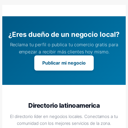
¿Eres dueño de un negocio local?
Reclama tu perfil o publica tu comercio gratis para
empezar a recibir más clientes hoy mismo.
Publicar mi negocio
Directorio latinoamerica
El directorio líder en negocios locales. Conectamos a tu
comunidad con los mejores servicios de la zona.