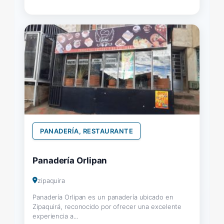
PANADERÍA, RESTAURANTE
Panadería Orlipan
zipaquira
Panadería Orlipan es un panadería ubicado en
Zipaquirá, reconocido por ofrecer una excelente
experiencia a...