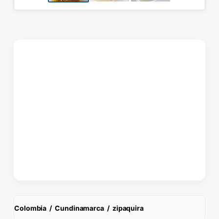
Colombia
/
Cundinamarca
/
zipaquira