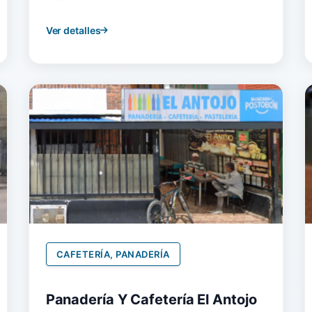
Ver detalles
CAFETERÍA, PANADERÍA
Panadería Y Cafetería El Antojo