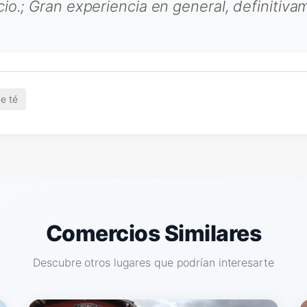
io.; Gran experiencia en general, definitiva
e té
Comercios Similares
Descubre otros lugares que podrían interesarte