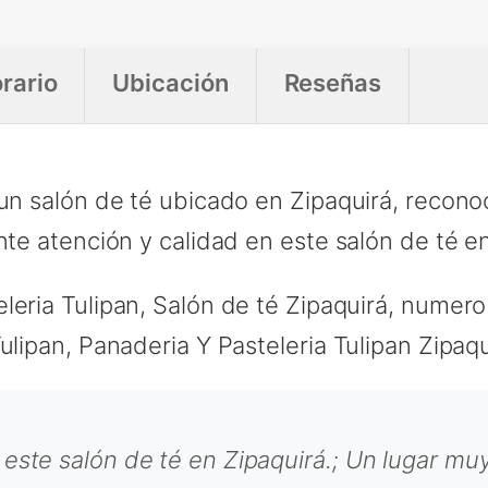
rario
Ubicación
Reseñas
 un salón de té ubicado en Zipaquirá, recono
nte atención y calidad en este salón de té en
eria Tulipan, Salón de té Zipaquirá, numero
ulipan, Panaderia Y Pasteleria Tulipan Zipaqu
 este salón de té en Zipaquirá.; Un lugar mu