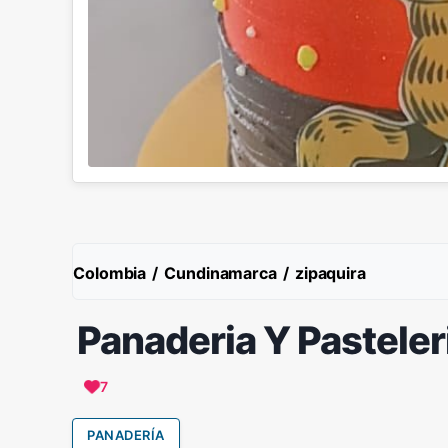
Colombia
/
Cundinamarca
/
zipaquira
Panaderia Y Pasteler
7
PANADERÍA