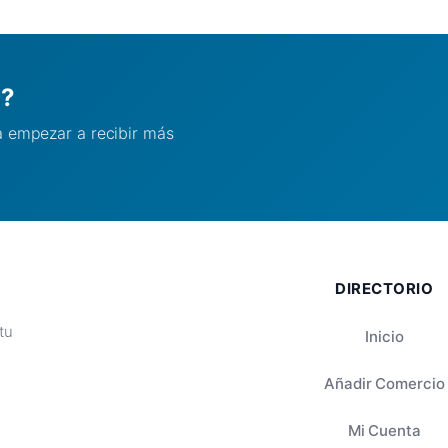
l?
ra empezar a recibir más
DIRECTORIO
tu
Inicio
Añadir Comercio
Mi Cuenta