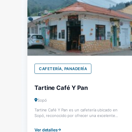
CAFETERÍA, PANADERÍA
Tartine Café Y Pan
Sopó
Tartine Café Y Pan es un cafetería ubicado en
Sopó, reconocido por ofrecer una excelente...
Ver detalles