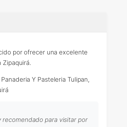
cido por ofrecer una excelente
 Zipaquirá.
 Panaderia Y Pasteleria Tulipan,
irá
y recomendado para visitar por