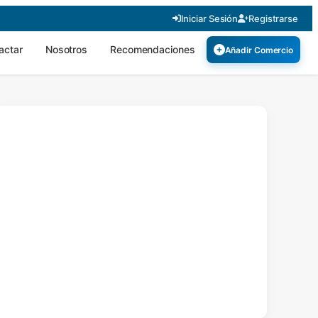
Iniciar Sesión
Registrarse
actar
Nosotros
Recomendaciones
Añadir Comercio