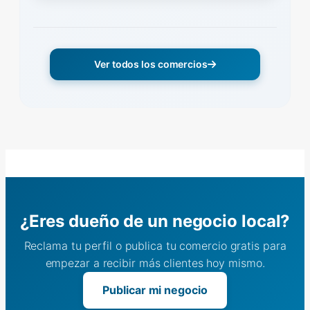
Ver todos los comercios
¿Eres dueño de un negocio local?
Reclama tu perfil o publica tu comercio gratis para
empezar a recibir más clientes hoy mismo.
Publicar mi negocio