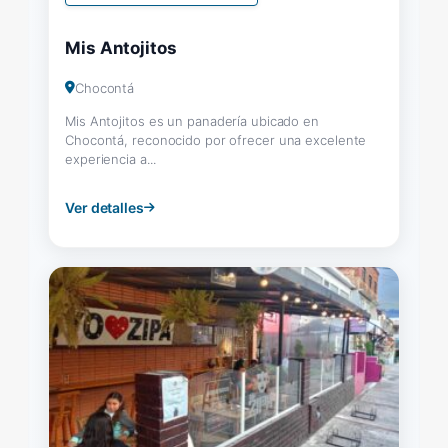
Mis Antojitos
Chocontá
Mis Antojitos es un panadería ubicado en
Chocontá, reconocido por ofrecer una excelente
experiencia a...
Ver detalles