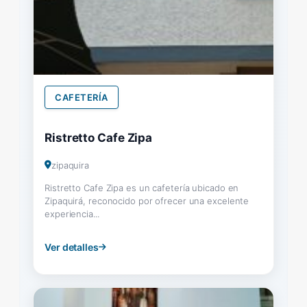
CAFETERÍA
Ristretto Cafe Zipa
zipaquira
Ristretto Cafe Zipa es un cafetería ubicado en
Zipaquirá, reconocido por ofrecer una excelente
experiencia...
Ver detalles