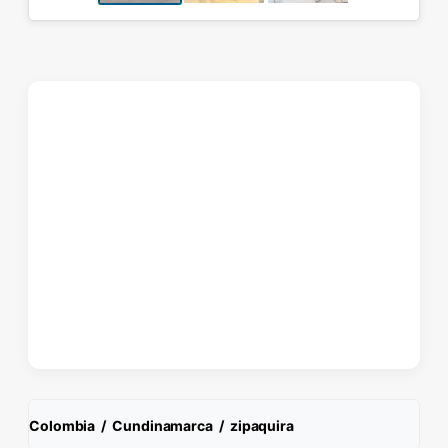
Colombia
/
Cundinamarca
/
zipaquira