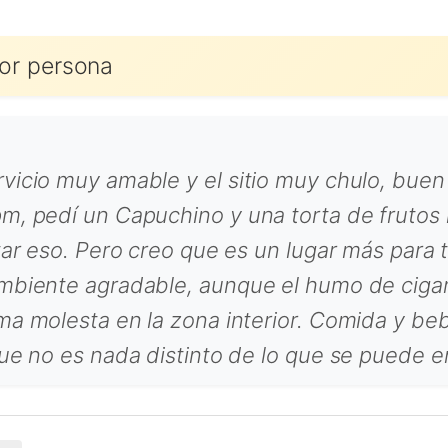
or persona
rvicio muy amable y el sitio muy chulo, bue
m, pedí un Capuchino y una torta de frutos 
utar eso. Pero creo que es un lugar más para
mbiente agradable, aunque el humo de cigarr
rma molesta en la zona interior. Comida y 
que no es nada distinto de lo que se puede 