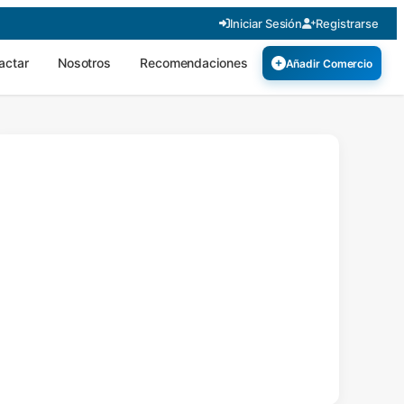
Iniciar Sesión
Registrarse
actar
Nosotros
Recomendaciones
Añadir Comercio