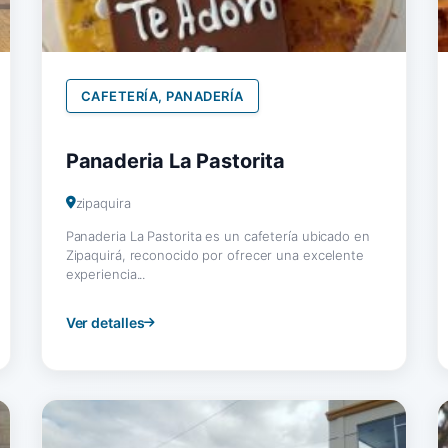
CAFETERÍA, PANADERÍA
Panaderia La Pastorita
zipaquira
Panaderia La Pastorita es un cafetería ubicado en
Zipaquirá, reconocido por ofrecer una excelente
experiencia...
Ver detalles