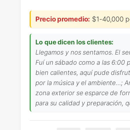
Precio promedio:
$1-40,000 p
Lo que dicen los clientes:
Llegamos y nos sentamos. El se
Fuí un sábado como a las 6:00 p
bien calientes, aquí pude disfr
por la música y el ambiente…; A
zona exterior se esparce de fo
para su calidad y preparación, 