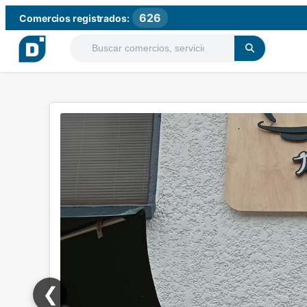
626
Comercios registrados:
❮