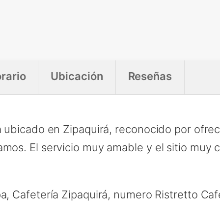
rario
Ubicación
Reseñas
ía ubicado en Zipaquirá, reconocido por ofre
amos. El servicio muy amable y el sitio muy
a, Cafetería Zipaquirá, numero Ristretto Caf
á