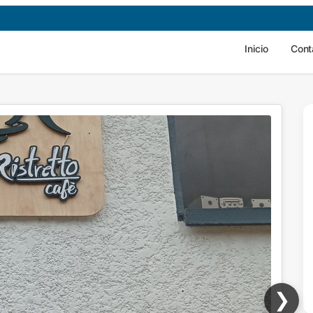
Inicio
Cont
❯