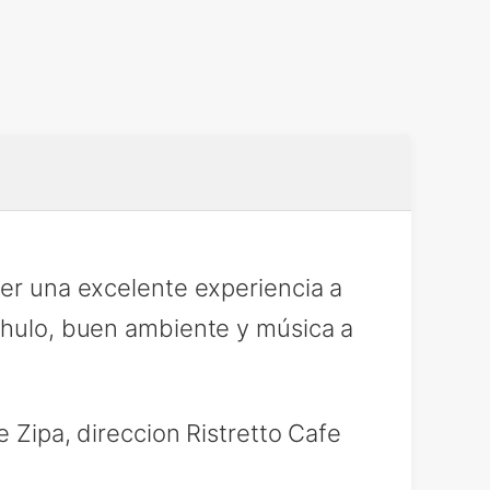
cer una excelente experiencia a
 chulo, buen ambiente y música a
e Zipa, direccion Ristretto Cafe