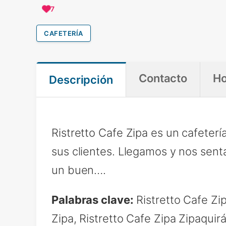
7
CAFETERÍA
Contacto
Ho
Descripción
Ristretto Cafe Zipa es un cafeter
sus clientes. Llegamos y nos sent
un buen….
Palabras clave:
Ristretto Cafe Zip
Zipa, Ristretto Cafe Zipa Zipaquir