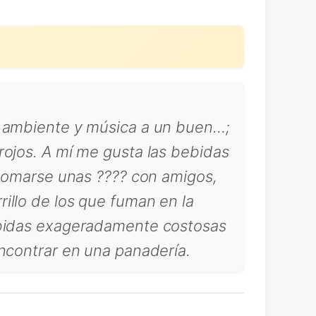
n ambiente y música a un buen…;
rojos. A mí me gusta las bebidas
 tomarse unas ???? con amigos,
illo de los que fuman en la
bebidas exageradamente costosas
encontrar en una panadería.