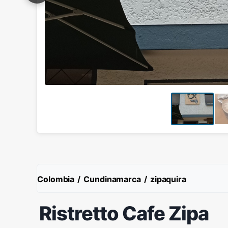
Colombia
/
Cundinamarca
/
zipaquira
Ristretto Cafe Zipa