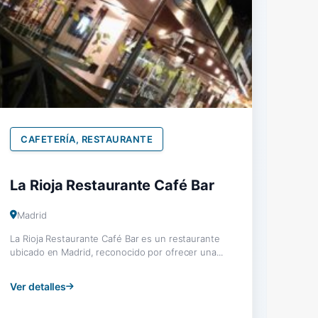
CAFETERÍA, RESTAURANTE
La Rioja Restaurante Café Bar
Madrid
La Rioja Restaurante Café Bar es un restaurante
ubicado en Madrid, reconocido por ofrecer una...
Ver detalles