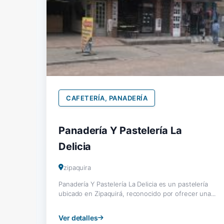
CAFETERÍA, PANADERÍA
Panadería Y Pastelería La
Delicia
zipaquira
Panadería Y Pastelería La Delicia es un pastelería
ubicado en Zipaquirá, reconocido por ofrecer una...
Ver detalles