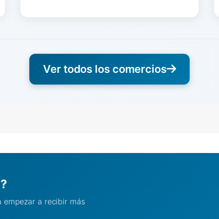
Ver todos los comercios
l?
ra empezar a recibir más