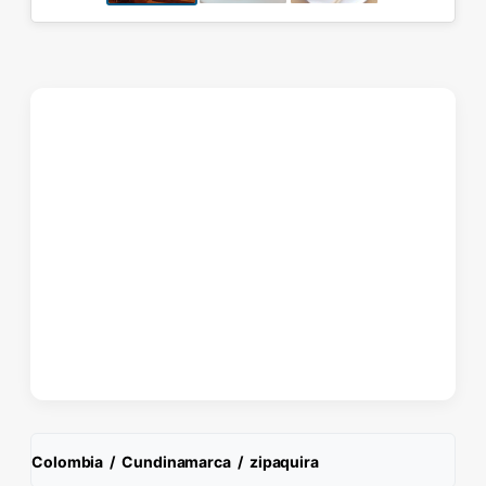
Colombia
/
Cundinamarca
/
zipaquira