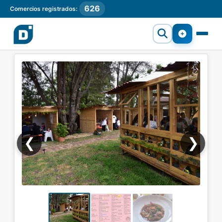
626
Comercios registrados:
❮
❯