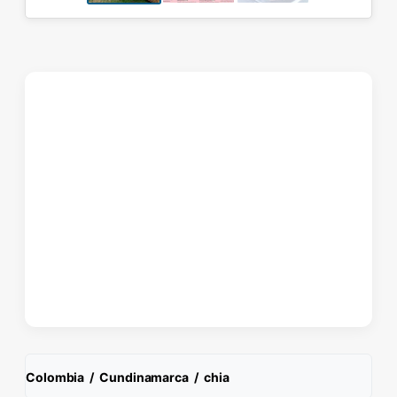
Colombia
/
Cundinamarca
/
chia