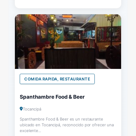
COMIDA RAPIDA, RESTAURANTE
Spanthambre Food & Beer
Tocancipá
Spanthambre Food & Beer es un restaurante
ubicado en Tocancipá, reconocido por ofrecer una
excelente...