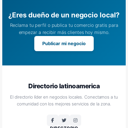
¿Eres dueño de un negocio local?
Reclama tu perfil o publica tu comercio gratis para
empezar a recibir más clientes hoy mismo.
Publicar mi negocio
Directorio latinoamerica
El directorio líder en negocios locales. Conectamos a tu
comunidad con los mejores servicios de la zona.