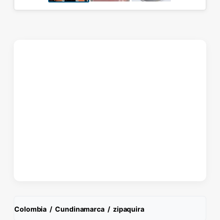
Colombia
/
Cundinamarca
/
zipaquira