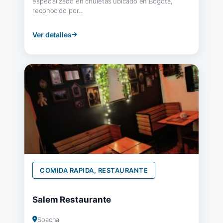
especializado en chuletas ubicado en Bogotá,
reconocido por...
Ver detalles
COMIDA RAPIDA, RESTAURANTE
Salem Restaurante
Soacha