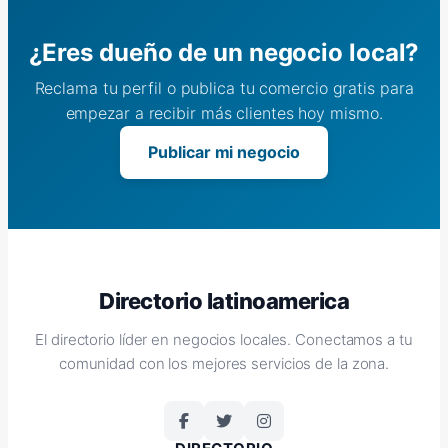
¿Eres dueño de un negocio local?
Reclama tu perfil o publica tu comercio gratis para
empezar a recibir más clientes hoy mismo.
Publicar mi negocio
Directorio latinoamerica
El directorio líder en negocios locales. Conectamos a tu
comunidad con los mejores servicios de la zona.