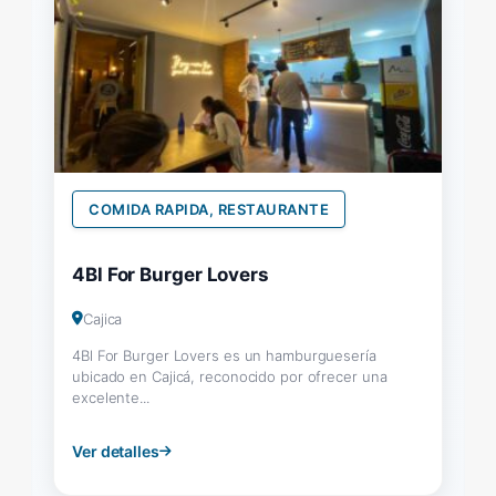
COMIDA RAPIDA, RESTAURANTE
4Bl For Burger Lovers
Cajica
4Bl For Burger Lovers es un hamburguesería
ubicado en Cajicá, reconocido por ofrecer una
excelente...
Ver detalles