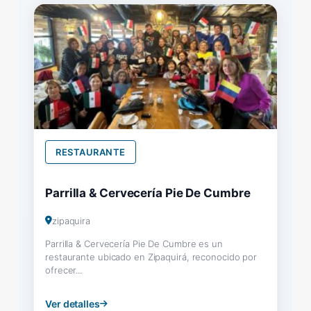
RESTAURANTE
Parrilla & Cervecería Pie De Cumbre
zipaquira
Parrilla & Cervecería Pie De Cumbre es un
restaurante ubicado en Zipaquirá, reconocido por
ofrecer...
Ver detalles