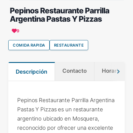
Pepinos Restaurante Parrilla
Argentina Pastas Y Pizzas
9
COMIDA RAPIDA
RESTAURANTE
Contacto
Horario
Descripción
Pepinos Restaurante Parrilla Argentina
Pastas Y Pizzas es un restaurante
argentino ubicado en Mosquera,
reconocido por ofrecer una excelente