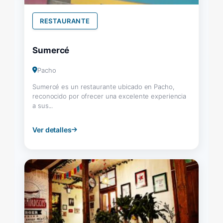
RESTAURANTE
Sumercé
Pacho
Sumercé es un restaurante ubicado en Pacho,
reconocido por ofrecer una excelente experiencia
a sus...
Ver detalles