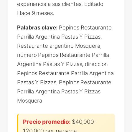
experiencia a sus clientes. Editado
Hace 9 meses.
Palabras clave:
Pepinos Restaurante
Parrilla Argentina Pastas Y Pizzas,
Restaurante argentino Mosquera,
numero Pepinos Restaurante Parrilla
Argentina Pastas Y Pizzas, direccion
Pepinos Restaurante Parrilla Argentina
Pastas Y Pizzas, Pepinos Restaurante
Parrilla Argentina Pastas Y Pizzas
Mosquera
Precio promedio:
$40,000-
120,000 por persona