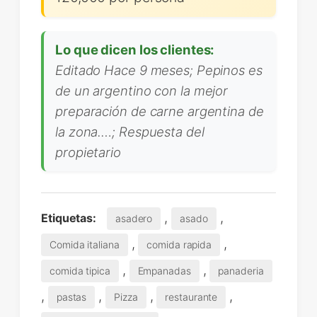
Lo que dicen los clientes:
Editado Hace 9 meses; Pepinos es
de un argentino con la mejor
preparación de carne argentina de
la zona.…; Respuesta del
propietario
,
,
Etiquetas:
asadero
asado
,
,
Comida italiana
comida rapida
,
,
comida tipica
Empanadas
panaderia
,
,
,
,
pastas
Pizza
restaurante