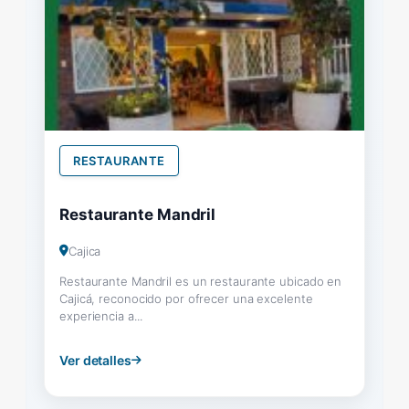
RESTAURANTE
Restaurante Mandril
Cajica
Restaurante Mandril es un restaurante ubicado en
Cajicá, reconocido por ofrecer una excelente
experiencia a...
Ver detalles