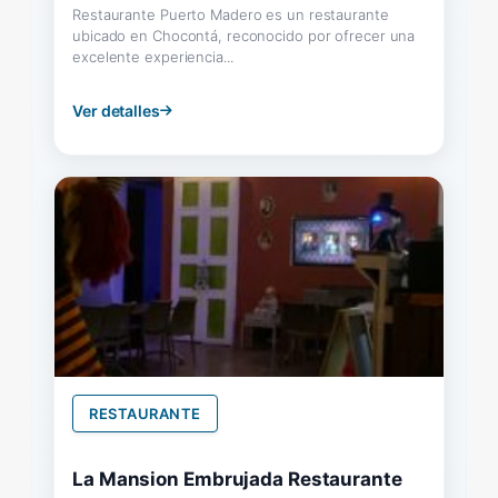
Restaurante Puerto Madero es un restaurante
ubicado en Chocontá, reconocido por ofrecer una
excelente experiencia...
Ver detalles
RESTAURANTE
La Mansion Embrujada Restaurante