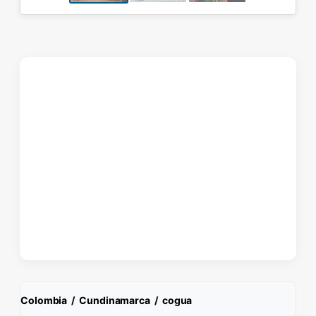
Colombia
/
Cundinamarca
/
cogua