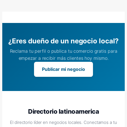
¿Eres dueño de un negocio local?
Reclama tu perfil o publica tu comercio gratis para
empezar a recibir más clientes hoy mismo.
Publicar mi negocio
Directorio latinoamerica
El directorio líder en negocios locales. Conectamos a tu