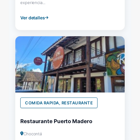
experiencia...
Ver detalles
COMIDA RAPIDA, RESTAURANTE
Restaurante Puerto Madero
Chocontá