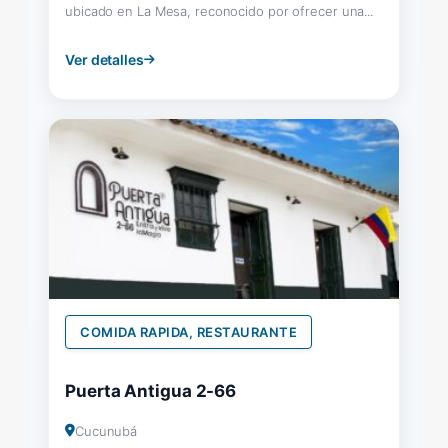
ubicado en La Mesa, reconocido por ofrecer una...
Ver detalles
COMIDA RAPIDA, RESTAURANTE
Puerta Antigua 2-66
Cucunubá