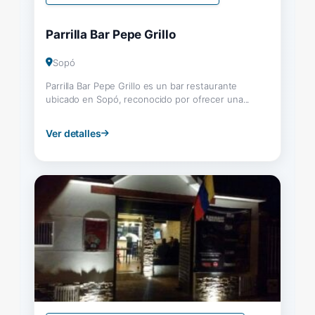
Parrilla Bar Pepe Grillo
Sopó
Parrilla Bar Pepe Grillo es un bar restaurante
ubicado en Sopó, reconocido por ofrecer una...
Ver detalles