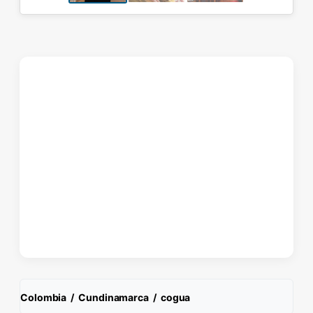
Colombia
/
Cundinamarca
/
cogua