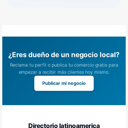
¿Eres dueño de un negocio local?
Reclama tu perfil o publica tu comercio gratis para
empezar a recibir más clientes hoy mismo.
Publicar mi negocio
Directorio latinoamerica