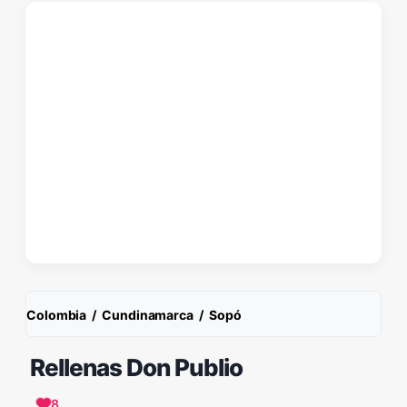
Colombia
/
Cundinamarca
/
Sopó
Rellenas Don Publio
8