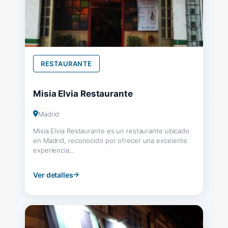
RESTAURANTE
Misia Elvia Restaurante
Madrid
Misia Elvia Restaurante es un restaurante ubicado
en Madrid, reconocido por ofrecer una excelente
experiencia...
Ver detalles