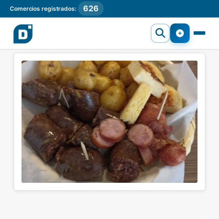
626
Comercios registrados: