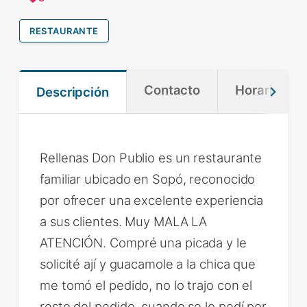
RESTAURANTE
Contacto
Horario
Descripción
Rellenas Don Publio es un restaurante
familiar ubicado en Sopó, reconocido
por ofrecer una excelente experiencia
a sus clientes. Muy MALA LA
ATENCIÓN. Compré una picada y le
solicité ají y guacamole a la chica que
me tomó el pedido, no lo trajo con el
resto del pedido, cuando se lo pedí por