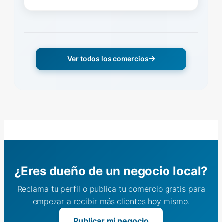
Ver todos los comercios
¿Eres dueño de un negocio local?
Reclama tu perfil o publica tu comercio gratis para
empezar a recibir más clientes hoy mismo.
Publicar mi negocio