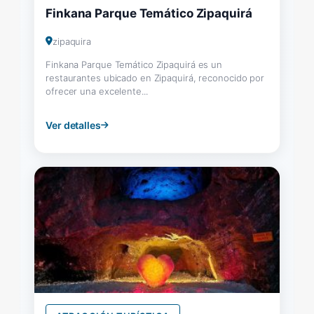
Finkana Parque Temático Zipaquirá
zipaquira
Finkana Parque Temático Zipaquirá es un
restaurantes ubicado en Zipaquirá, reconocido por
ofrecer una excelente...
Ver detalles