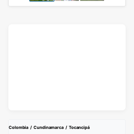
Colombia
/
Cundinamarca
/
Tocancipá