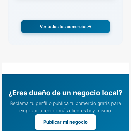
Ver todos los comercios
¿Eres dueño de un negocio local?
Reclama tu perfil o publica tu comercio gratis para
empezar a recibir más clientes hoy mismo.
Publicar mi negocio