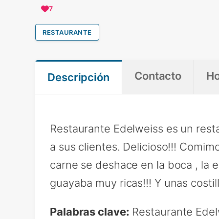
7
RESTAURANTE
Contacto
Ho
Descripción
Restaurante Edelweiss es un rest
a sus clientes. Delicioso!!! Comim
carne se deshace en la boca , la
guayaba muy ricas!!! Y unas costi
Palabras clave:
Restaurante Edelw