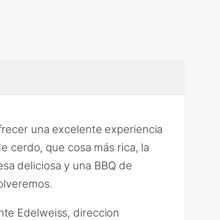
frecer una excelente experiencia
de cerdo, que cosa más rica, la
esa deliciosa y una BBQ de
Volveremos.
te Edelweiss, direccion