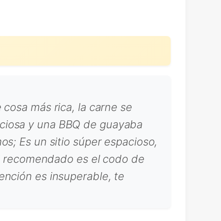
 cosa más rica, la carne se
iciosa y una BBQ de guayaba
os; Es un sitio súper espacioso,
 Mi recomendado es el codo de
ención es insuperable, te