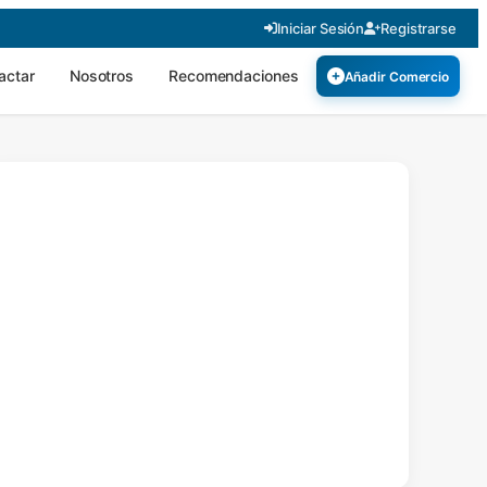
Iniciar Sesión
Registrarse
actar
Nosotros
Recomendaciones
Añadir Comercio