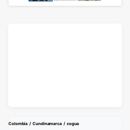
Colombia
/
Cundinamarca
/
cogua