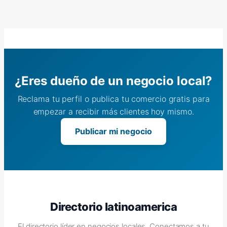
¿Eres dueño de un negocio local?
Reclama tu perfil o publica tu comercio gratis para
empezar a recibir más clientes hoy mismo.
Publicar mi negocio
Directorio latinoamerica
El directorio líder en negocios locales. Conectamos a tu