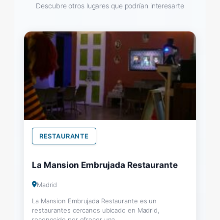
Descubre otros lugares que podrían interesarte
RESTAURANTE
La Mansion Embrujada Restaurante
Madrid
La Mansion Embrujada Restaurante es un
restaurantes cercanos ubicado en Madrid,
reconocido por ofrecer una...