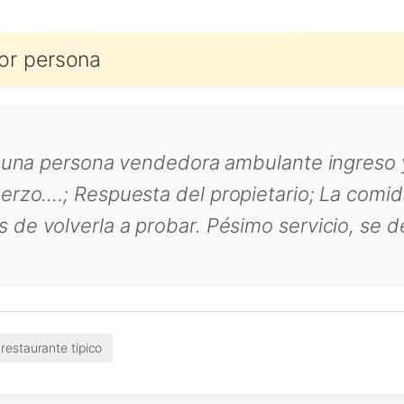
or persona
, una persona vendedora ambulante ingreso y
erzo.…; Respuesta del propietario; La comida
 de volverla a probar. Pésimo servicio, se 
restaurante tipico