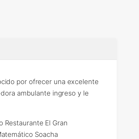
cido por ofrecer una excelente
edora ambulante ingreso y le
 Restaurante El Gran
 Matemático Soacha