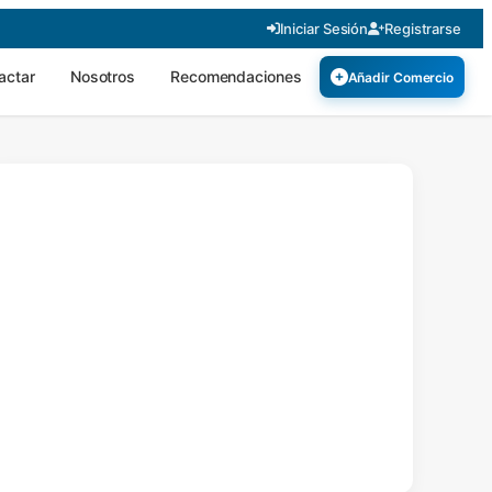
Iniciar Sesión
Registrarse
actar
Nosotros
Recomendaciones
Añadir Comercio