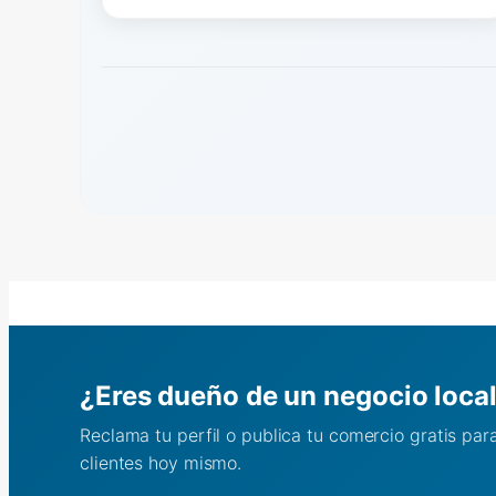
¿Eres dueño de un negocio loca
Reclama tu perfil o publica tu comercio gratis pa
clientes hoy mismo.