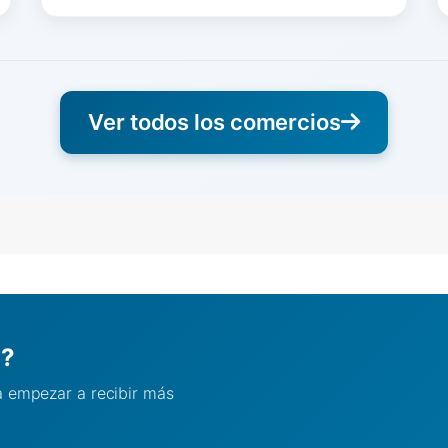
Ver todos los comercios
l?
ra empezar a recibir más