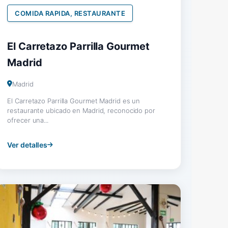
COMIDA RAPIDA, RESTAURANTE
El Carretazo Parrilla Gourmet
Madrid
Madrid
El Carretazo Parrilla Gourmet Madrid es un
restaurante ubicado en Madrid, reconocido por
ofrecer una...
Ver detalles