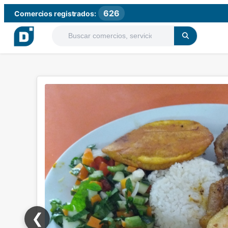
626
Comercios registrados:
❮