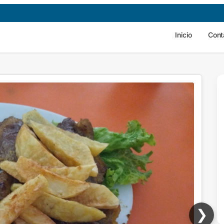
Inicio
Cont
❯