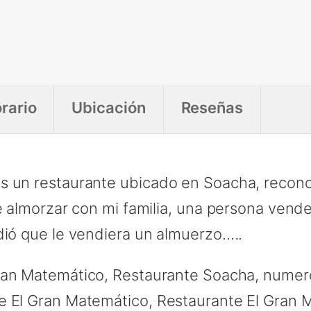
rario
Ubicación
Reseñas
s un restaurante ubicado en Soacha, recono
se almorzar con mi familia, una persona vend
dió que le vendiera un almuerzo.….
ran Matemático, Restaurante Soacha, numero
e El Gran Matemático, Restaurante El Gran