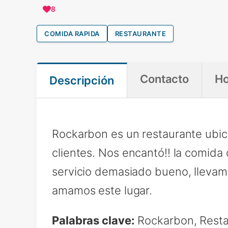
8
COMIDA RAPIDA
RESTAURANTE
Contacto
Ho
Descripción
Rockarbon es un restaurante ubic
clientes. Nos encantó!! la comida 
servicio demasiado bueno, llevamo
amamos este lugar.
Palabras clave:
Rockarbon, Resta