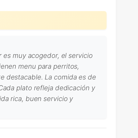
r es muy acogedor, el servicio
ienen menu para perritos,
te destacable. La comida es de
ada plato refleja dedicación y
a rica, buen servicio y