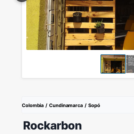
Colombia
/
Cundinamarca
/
Sopó
Rockarbon