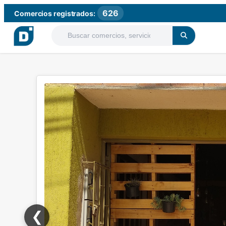
626
Comercios registrados:
❮