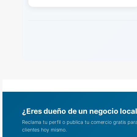
¿Eres dueño de un negocio loca
Reclama tu perfil o publica tu comercio gratis pa
clientes hoy mismo.