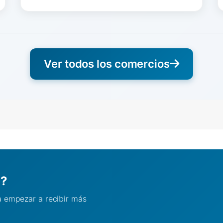
Ver todos los comercios
l?
ra empezar a recibir más