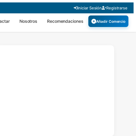
Iniciar Sesión
Registrarse
actar
Nosotros
Recomendaciones
Añadir Comercio