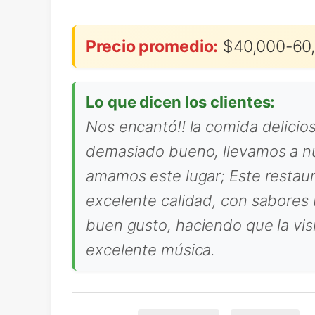
Precio promedio:
$40,000-60,
Lo que dicen los clientes:
Nos encantó!! la comida delicios
demasiado bueno, llevamos a nu
amamos este lugar; Este restau
excelente calidad, con sabores 
buen gusto, haciendo que la vis
excelente música.