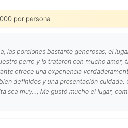
000 por persona
a, las porciones bastante generosas, el luga
estro perro y lo trataron con mucho amor, t
rante ofrece una experiencia verdaderamen
bien definidos y una presentación cuidada. C
ita sea muy…; Me gustó mucho el lugar, comid