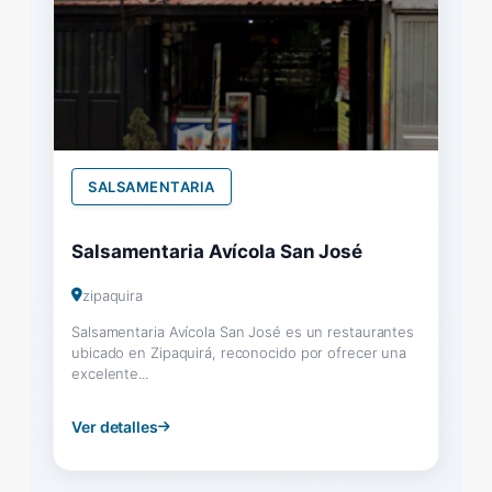
SALSAMENTARIA
Salsamentaria Avícola San José
zipaquira
Salsamentaria Avícola San José es un restaurantes
ubicado en Zipaquirá, reconocido por ofrecer una
excelente...
Ver detalles