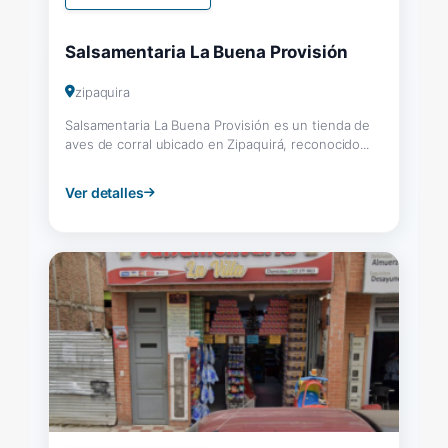
Salsamentaria La Buena Provisión
zipaquira
Salsamentaria La Buena Provisión es un tienda de
aves de corral ubicado en Zipaquirá, reconocido...
Ver detalles