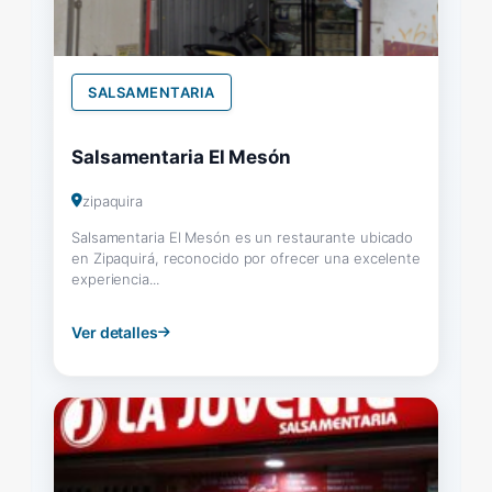
SALSAMENTARIA
Salsamentaria El Mesón
zipaquira
Salsamentaria El Mesón es un restaurante ubicado
en Zipaquirá, reconocido por ofrecer una excelente
experiencia...
Ver detalles