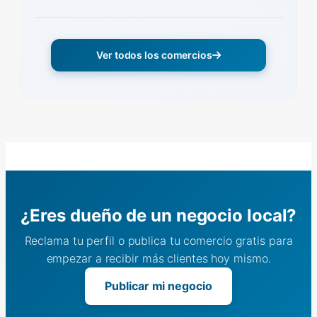
Ver todos los comercios
¿Eres dueño de un negocio local?
Reclama tu perfil o publica tu comercio gratis para
empezar a recibir más clientes hoy mismo.
Publicar mi negocio