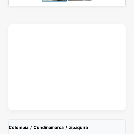
Colombia
/
Cundinamarca
/
zipaquira