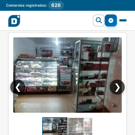
626
Comercios registrados:
❮
❯