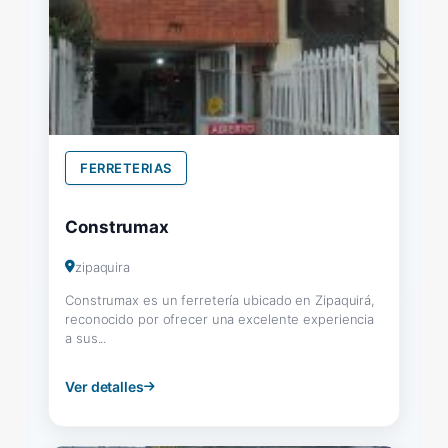
FERRETERIAS
Construmax
zipaquira
Construmax es un ferretería ubicado en Zipaquirá,
reconocido por ofrecer una excelente experiencia
a sus...
Ver detalles