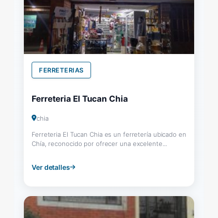
FERRETERIAS
Ferreteria El Tucan Chia
chia
Ferreteria El Tucan Chia es un ferretería ubicado en
Chía, reconocido por ofrecer una excelente...
Ver detalles