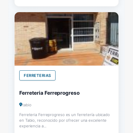
FERRETERIAS
Ferreteria Ferreprogreso
tabio
Ferreteria Ferreprogreso es un ferretería ubicado
en Tabio, reconocido por ofrecer una excelente
experiencia a...