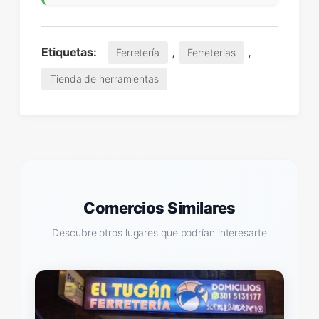
,
,
Etiquetas:
Ferretería
Ferreterias
Tienda de herramientas
Comercios Similares
Descubre otros lugares que podrían interesarte