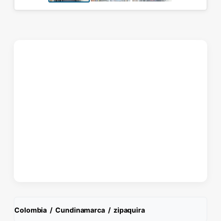
Colombia
/
Cundinamarca
/
zipaquira