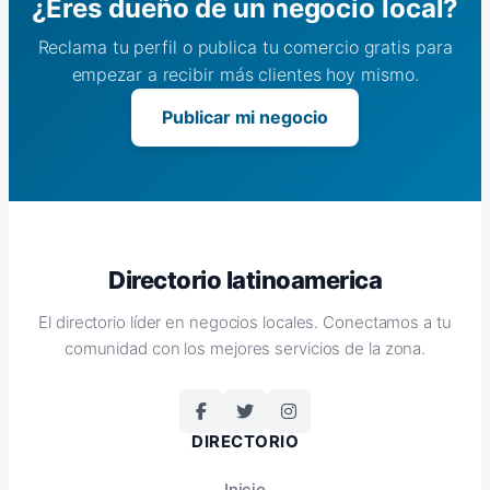
¿Eres dueño de un negocio local?
Reclama tu perfil o publica tu comercio gratis para
empezar a recibir más clientes hoy mismo.
Publicar mi negocio
Directorio latinoamerica
El directorio líder en negocios locales. Conectamos a tu
comunidad con los mejores servicios de la zona.
DIRECTORIO
Inicio