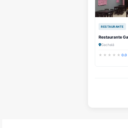
RESTAURANTE
Restaurante G
Gachalá
0.0