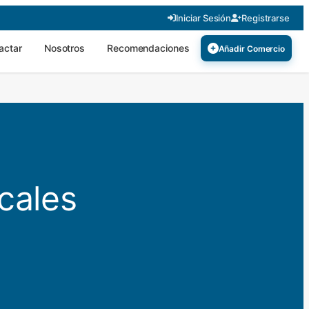
Iniciar Sesión
Registrarse
actar
Nosotros
Recomendaciones
Añadir Comercio
cales