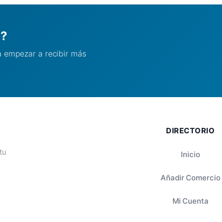
l?
ra empezar a recibir más
DIRECTORIO
tu
Inicio
Añadir Comercio
Mi Cuenta