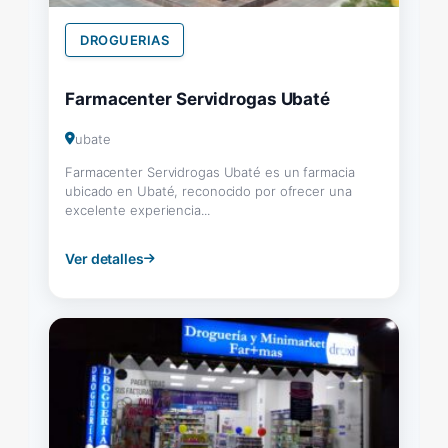
DROGUERIAS
Farmacenter Servidrogas Ubaté
ubate
Farmacenter Servidrogas Ubaté es un farmacia
ubicado en Ubaté, reconocido por ofrecer una
excelente experiencia...
Ver detalles