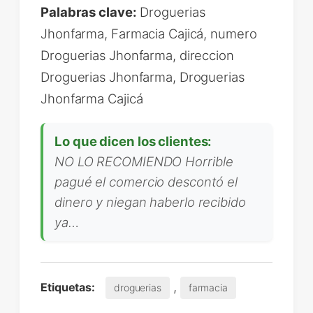
Palabras clave:
Droguerias
Jhonfarma, Farmacia Cajicá, numero
Droguerias Jhonfarma, direccion
Droguerias Jhonfarma, Droguerias
Jhonfarma Cajicá
Lo que dicen los clientes:
NO LO RECOMIENDO Horrible
pagué el comercio descontó el
dinero y niegan haberlo recibido
ya…
,
Etiquetas:
droguerias
farmacia