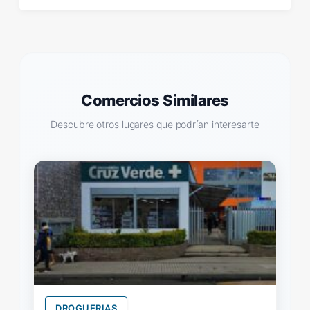
Comercios Similares
Descubre otros lugares que podrían interesarte
DROGUERIAS