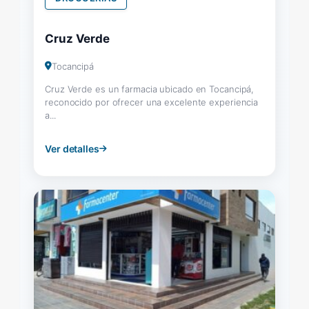
Cruz Verde
Tocancipá
Cruz Verde es un farmacia ubicado en Tocancipá,
reconocido por ofrecer una excelente experiencia
a...
Ver detalles