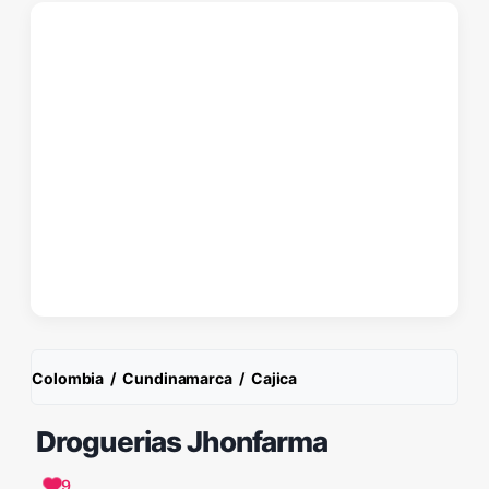
Colombia
/
Cundinamarca
/
Cajica
Droguerias Jhonfarma
9