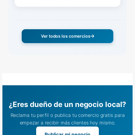
Ver todos los comercios
¿Eres dueño de un negocio local?
Reclama tu perfil o publica tu comercio gratis para
empezar a recibir más clientes hoy mismo.
Publicar mi negocio