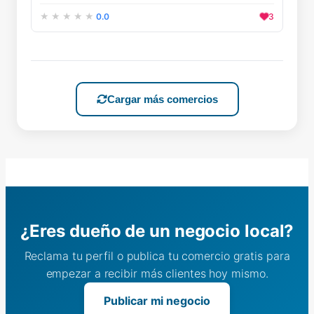
0.0
3
Cargar más comercios
¿Eres dueño de un negocio local?
Reclama tu perfil o publica tu comercio gratis para
empezar a recibir más clientes hoy mismo.
Publicar mi negocio