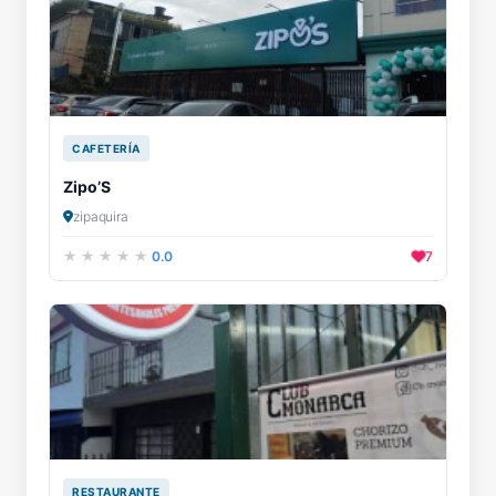
CAFETERÍA
Zipo’S
zipaquira
0.0
7
RESTAURANTE