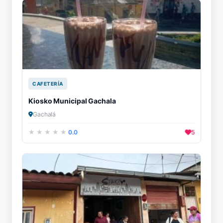
CAFETERÍA
Kiosko Municipal Gachala
Gachalá
0.0
5