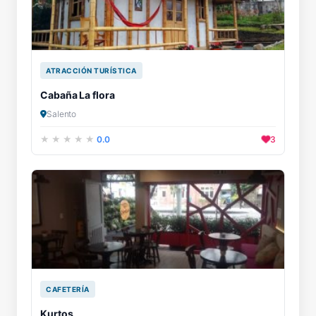
ATRACCIÓN TURÍSTICA
Cabaña La flora
Salento
0.0
3
CAFETERÍA
Kurtos