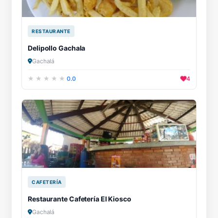
RESTAURANTE
Delipollo Gachala
Gachalá
0.0
4
CAFETERÍA
Restaurante Cafetería El Kiosco
Gachalá