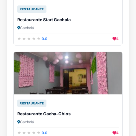
RESTAURANTE
Restaurante Start Gachala
Gachalá
0.0
4
RESTAURANTE
Restaurante Gacha-Chios
Gachalá
0.0
4