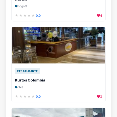
Bogotá
0.0
4
RESTAURANTE
Kurtos Colombia
chia
0.0
3