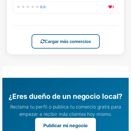
0.0
3
Cargar más comercios
¿Eres dueño de un negocio local?
Reclama tu perfil o publica tu comercio gratis para
empezar a recibir más clientes hoy mismo.
Publicar mi negocio