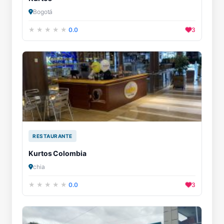
Bogotá
0.0
3
RESTAURANTE
Kurtos Colombia
chia
0.0
3