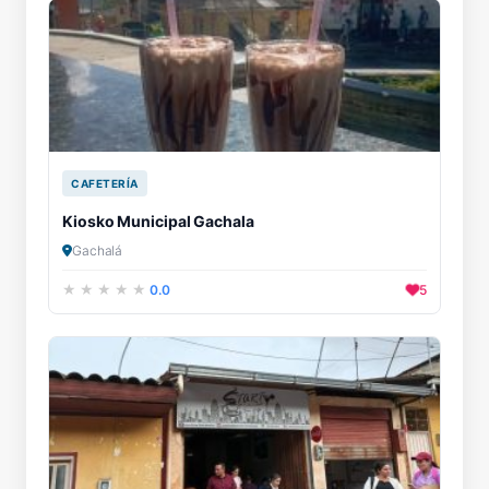
CAFETERÍA
Kiosko Municipal Gachala
Gachalá
0.0
5