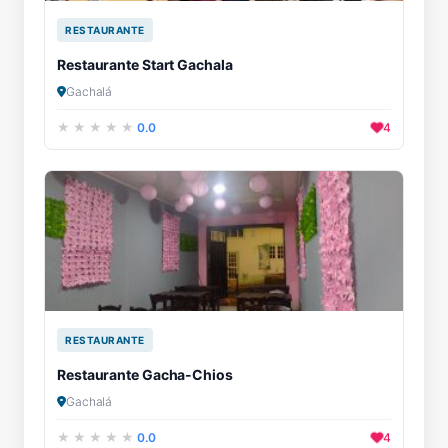
RESTAURANTE
Restaurante Start Gachala
Gachalá
0.0
4
RESTAURANTE
Restaurante Gacha-Chios
Gachalá
0.0
4