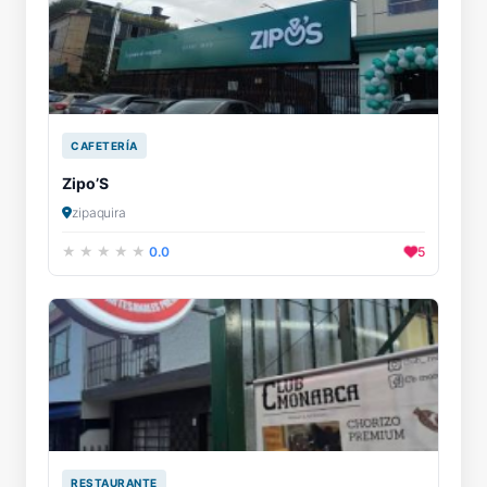
CAFETERÍA
Zipo’S
zipaquira
0.0
5
RESTAURANTE