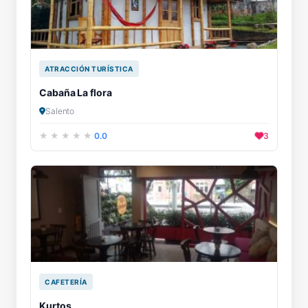
ATRACCIÓN TURÍSTICA
Cabaña La flora
Salento
0.0
3
CAFETERÍA
Kurtos