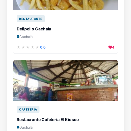
RESTAURANTE
Delipollo Gachala
Gachalá
0.0
4
CAFETERÍA
Restaurante Cafetería El Kiosco
Gachalá