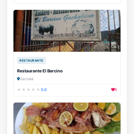
RESTAURANTE
Restaurante El Barcino
Gachalá
0.0
5