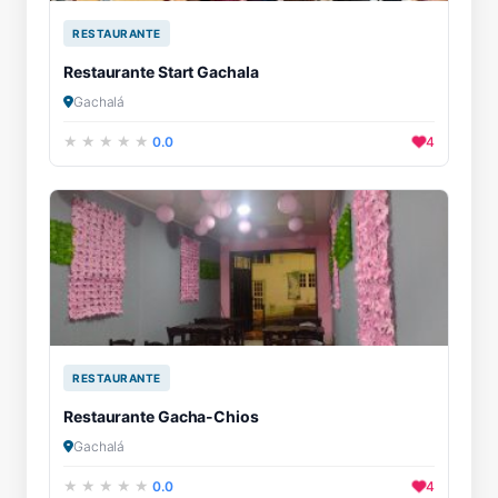
RESTAURANTE
Restaurante Start Gachala
Gachalá
0.0
4
RESTAURANTE
Restaurante Gacha-Chios
Gachalá
0.0
4