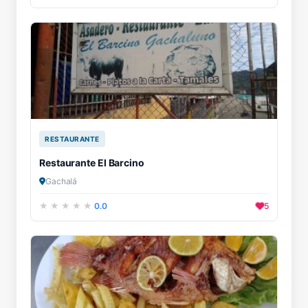
RESTAURANTE
Restaurante El Barcino
Gachalá
0.0
5