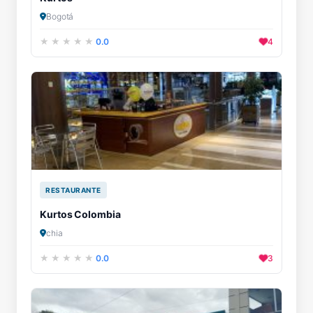
Bogotá
0.0
4
RESTAURANTE
Kurtos Colombia
chia
0.0
3