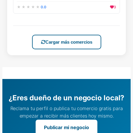
0.0
3
Cargar más comercios
¿Eres dueño de un negocio local?
Reclama tu perfil o publica tu comercio gratis para
empezar a recibir más clientes hoy mismo.
Publicar mi negocio