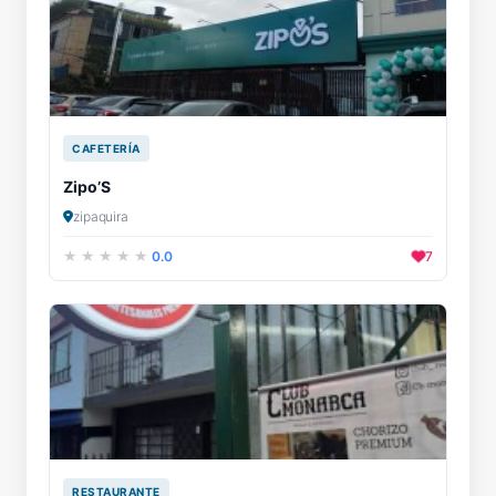
CAFETERÍA
Zipo’S
zipaquira
0.0
7
RESTAURANTE