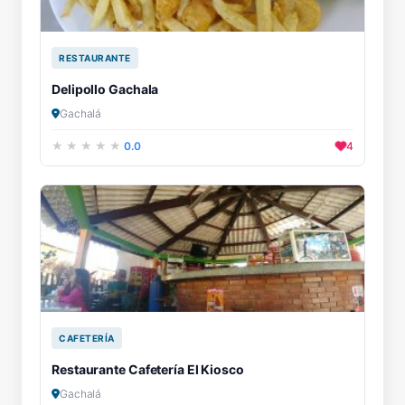
RESTAURANTE
Delipollo Gachala
Gachalá
0.0
4
CAFETERÍA
Restaurante Cafetería El Kiosco
Gachalá