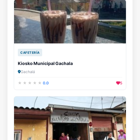
CAFETERÍA
Kiosko Municipal Gachala
Gachalá
0.0
5