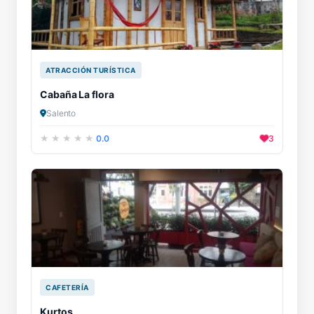
ATRACCIÓN TURÍSTICA
Cabaña La flora
Salento
0.0
3
CAFETERÍA
Kurtos