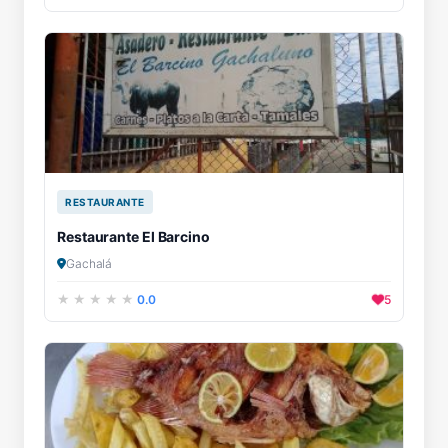
RESTAURANTE
Restaurante El Barcino
Gachalá
0.0
5