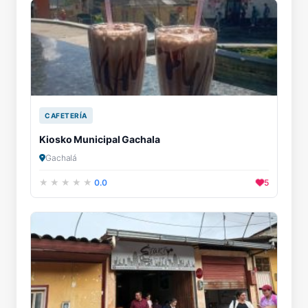
CAFETERÍA
Kiosko Municipal Gachala
Gachalá
0.0
5