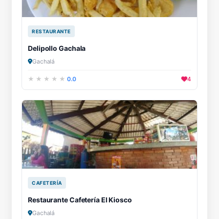
RESTAURANTE
Delipollo Gachala
Gachalá
0.0
4
CAFETERÍA
Restaurante Cafetería El Kiosco
Gachalá