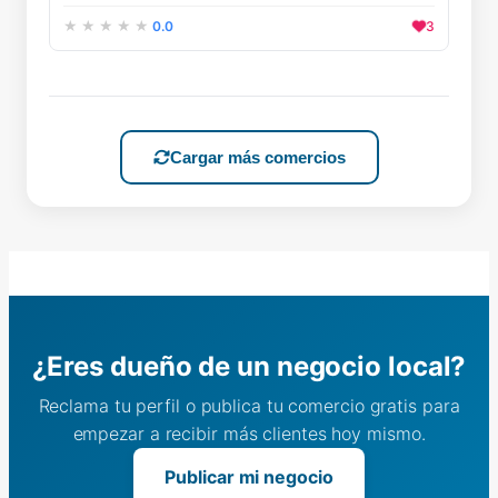
0.0
3
Cargar más comercios
¿Eres dueño de un negocio local?
Reclama tu perfil o publica tu comercio gratis para
empezar a recibir más clientes hoy mismo.
Publicar mi negocio