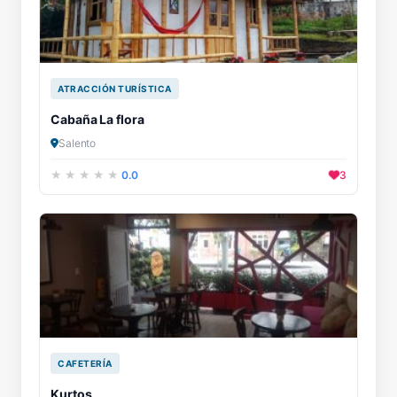
ATRACCIÓN TURÍSTICA
Cabaña La flora
Salento
0.0
3
CAFETERÍA
Kurtos