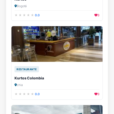
Bogotá
0.0
3
RESTAURANTE
Kurtos Colombia
chia
0.0
3