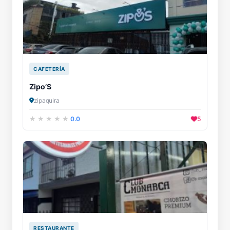
CAFETERÍA
Zipo’S
zipaquira
0.0
5
RESTAURANTE