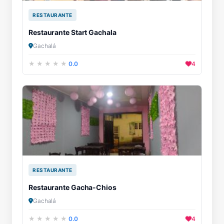
RESTAURANTE
Restaurante Start Gachala
Gachalá
0.0
4
RESTAURANTE
Restaurante Gacha-Chios
Gachalá
0.0
4