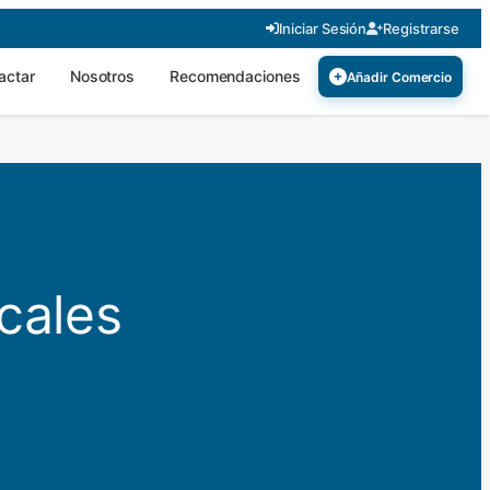
Iniciar Sesión
Registrarse
actar
Nosotros
Recomendaciones
Añadir Comercio
cales