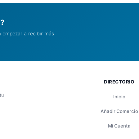
l?
ra empezar a recibir más
DIRECTORIO
tu
Inicio
Añadir Comercio
Mi Cuenta