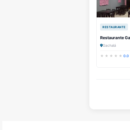
RESTAURANTE
Restaurante G
Gachalá
0.0