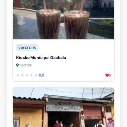
CAFETERÍA
Kiosko Municipal Gachala
Gachalá
0.0
5