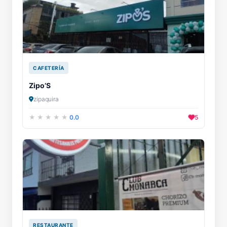
CAFETERÍA
Zipo’S
zipaquira
0.0
5
RESTAURANTE