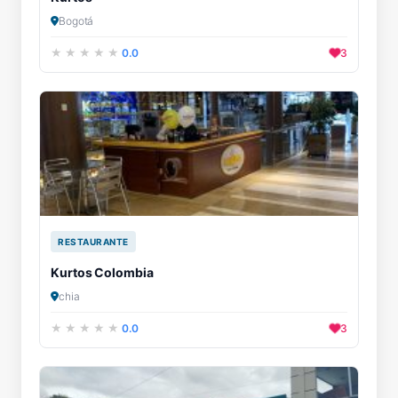
Bogotá
0.0
3
RESTAURANTE
Kurtos Colombia
chia
0.0
3