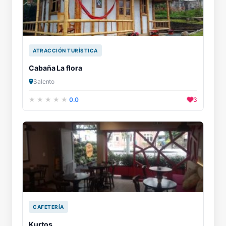
ATRACCIÓN TURÍSTICA
Cabaña La flora
Salento
0.0
3
CAFETERÍA
Kurtos