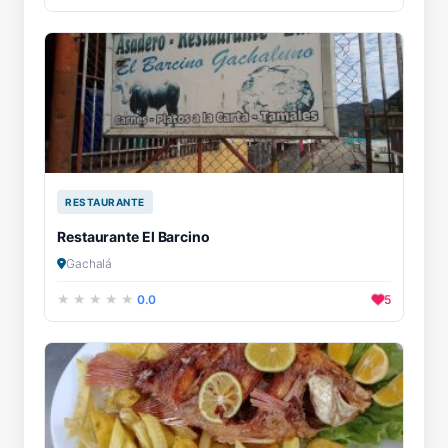
RESTAURANTE
Restaurante El Barcino
Gachalá
0.0
5