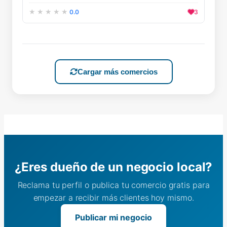
0.0
3
Cargar más comercios
¿Eres dueño de un negocio local?
Reclama tu perfil o publica tu comercio gratis para
empezar a recibir más clientes hoy mismo.
Publicar mi negocio