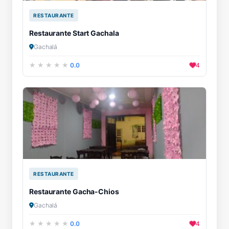
RESTAURANTE
Restaurante Start Gachala
Gachalá
0.0
4
RESTAURANTE
Restaurante Gacha-Chios
Gachalá
0.0
4