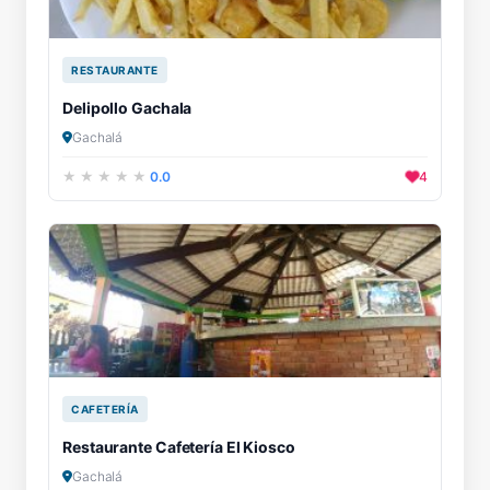
RESTAURANTE
Delipollo Gachala
Gachalá
0.0
4
CAFETERÍA
Restaurante Cafetería El Kiosco
Gachalá