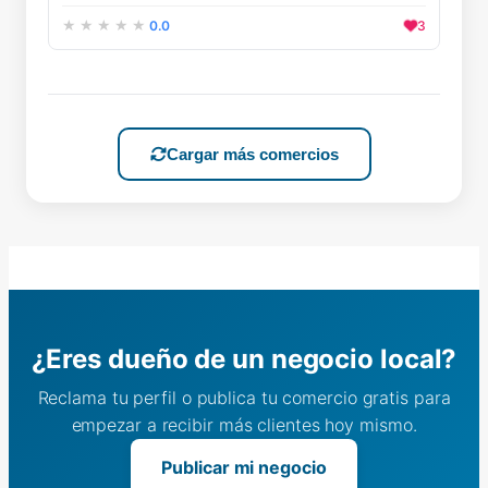
0.0
3
Cargar más comercios
¿Eres dueño de un negocio local?
Reclama tu perfil o publica tu comercio gratis para
empezar a recibir más clientes hoy mismo.
Publicar mi negocio