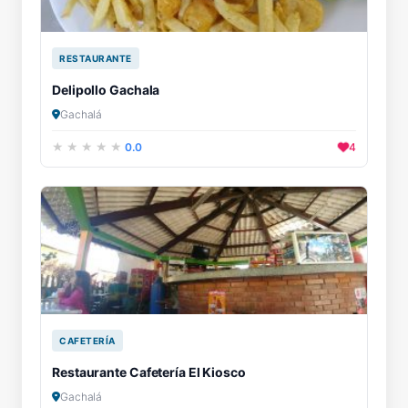
RESTAURANTE
Delipollo Gachala
Gachalá
0.0
4
CAFETERÍA
Restaurante Cafetería El Kiosco
Gachalá