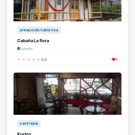
ATRACCIÓN TURÍSTICA
Cabaña La flora
Salento
0.0
3
CAFETERÍA
Kurtos