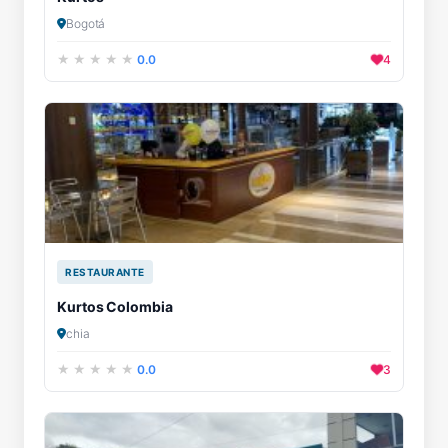
Bogotá
0.0
4
RESTAURANTE
Kurtos Colombia
chia
0.0
3