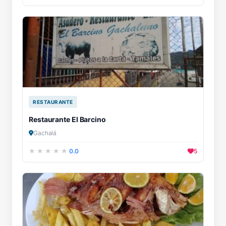
RESTAURANTE
Restaurante El Barcino
Gachalá
0.0
5