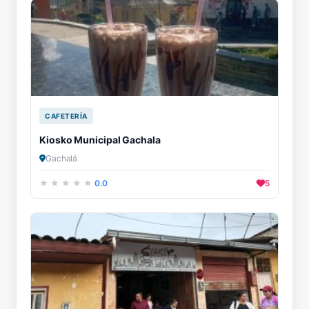
CAFETERÍA
Kiosko Municipal Gachala
Gachalá
0.0
5