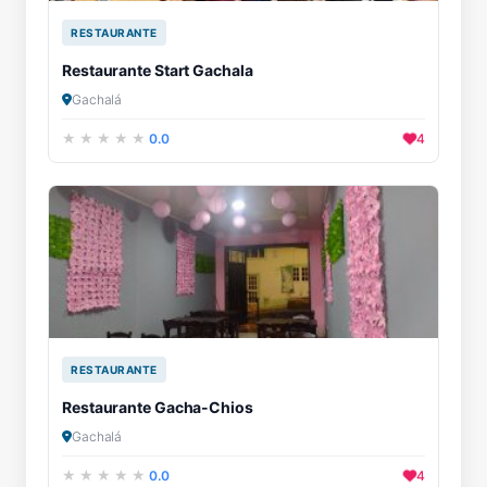
RESTAURANTE
Restaurante Start Gachala
Gachalá
0.0
4
RESTAURANTE
Restaurante Gacha-Chios
Gachalá
0.0
4