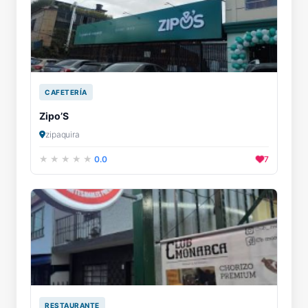
CAFETERÍA
Zipo’S
zipaquira
0.0
7
RESTAURANTE