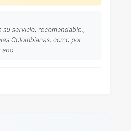
n su servicio, recomendable.;
nales Colombianas, como por
n año