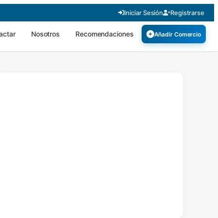
Iniciar Sesión
Registrarse
actar
Nosotros
Recomendaciones
Añadir Comercio