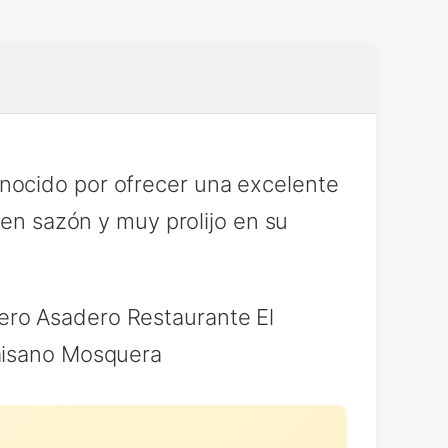
nocido por ofrecer una excelente
uen sazón y muy prolijo en su
ero Asadero Restaurante El
Paisano Mosquera