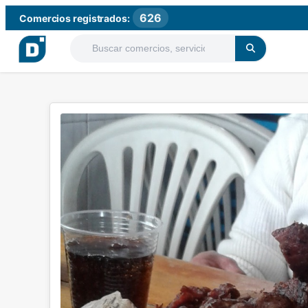
626
Comercios registrados: