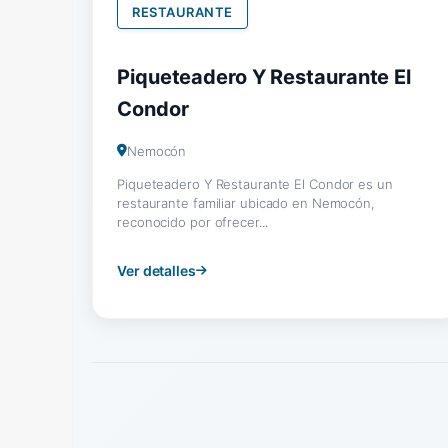
RESTAURANTE
Piqueteadero Y Restaurante El
Condor
Nemocón
Piqueteadero Y Restaurante El Condor es un
restaurante familiar ubicado en Nemocón,
reconocido por ofrecer...
Ver detalles