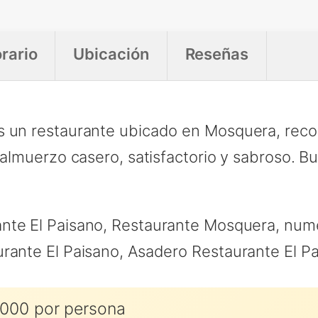
rario
Ubicación
Reseñas
s un restaurante ubicado en Mosquera, reco
 almuerzo casero, satisfactorio y sabroso. B
nte El Paisano, Restaurante Mosquera, num
urante El Paisano, Asadero Restaurante El 
000 por persona