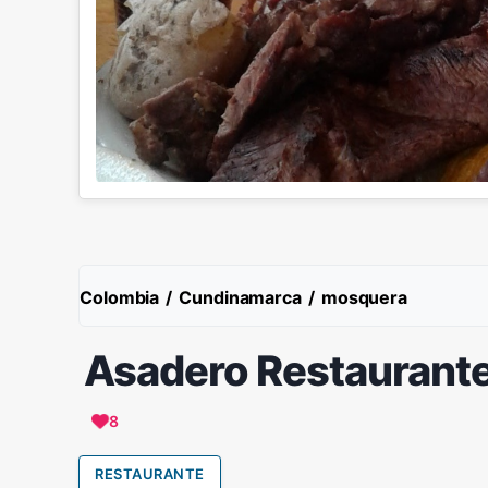
Colombia
/
Cundinamarca
/
mosquera
Asadero Restaurante
8
RESTAURANTE