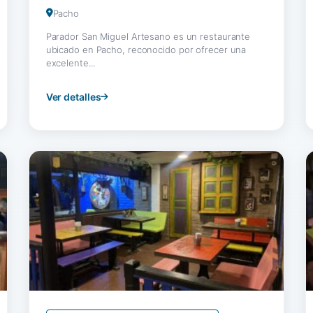
Pacho
Parador San Miguel Artesano es un restaurante
ubicado en Pacho, reconocido por ofrecer una
excelente...
Ver detalles