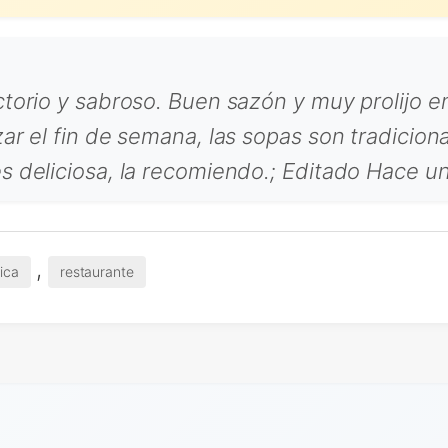
ctorio y sabroso. Buen sazón y muy prolijo e
zar el fin de semana, las sopas son tradicio
s deliciosa, la recomiendo.; Editado Hace u
,
ica
restaurante